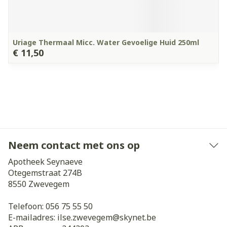
Uriage Thermaal Micc. Water Gevoelige Huid 250ml
€ 11,50
Neem contact met ons op
Apotheek Seynaeve
Otegemstraat 274B
8550
Zwevegem
Telefoon:
056 75 55 50
E-mailadres:
ilse.zwevegem@
skynet.be