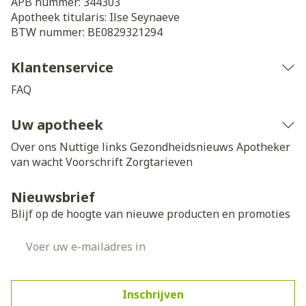
APB nummer:
344303
Apotheek titularis:
Ilse Seynaeve
BTW nummer:
BE0829321294
Klantenservice
FAQ
Uw apotheek
Over ons
Nuttige links
Gezondheidsnieuws
Apotheker
van wacht
Voorschrift
Zorgtarieven
Nieuwsbrief
Blijf op de hoogte van nieuwe producten en promoties
E-mail adres
Inschrijven