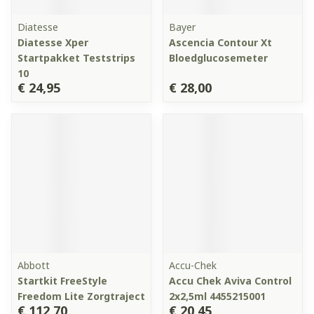
Diatesse
Bayer
Diatesse Xper
Ascencia Contour Xt
Startpakket Teststrips
Bloedglucosemeter
10
€ 24,95
€ 28,00
Abbott
Accu-Chek
Startkit FreeStyle
Accu Chek Aviva Control
Freedom Lite Zorgtraject
2x2,5ml 4455215001
€ 112,70
€ 20,45