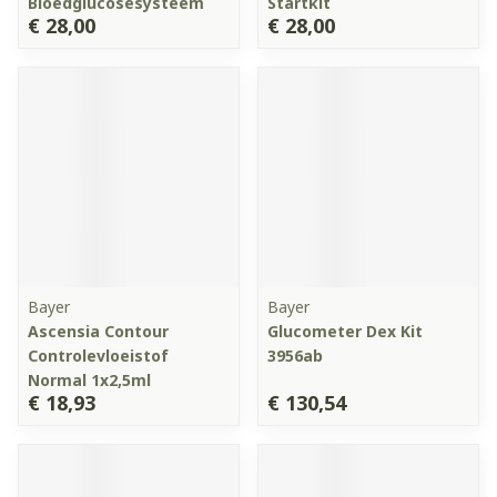
Bloedglucosesysteem
Startkit
€ 28,00
€ 28,00
Bayer
Bayer
Ascensia Contour
Glucometer Dex Kit
Controlevloeistof
3956ab
Normal 1x2,5ml
€ 18,93
€ 130,54