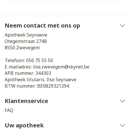
Neem contact met ons op
Apotheek Seynaeve
Otegemstraat 274B
8550
Zwevegem
Telefoon:
056 75 55 50
E-mailadres:
ilse.zwevegem@
skynet.be
APB nummer:
344303
Apotheek titularis:
Ilse Seynaeve
BTW nummer:
BE0829321294
Klantenservice
FAQ
Uw apotheek