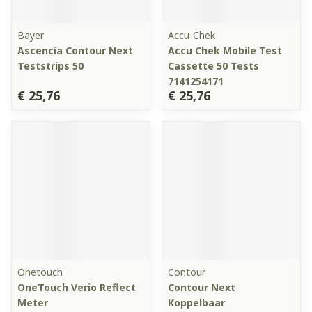
Bayer
Accu-Chek
Ascencia Contour Next
Accu Chek Mobile Test
Teststrips 50
Cassette 50 Tests
7141254171
€ 25,76
€ 25,76
Onetouch
Contour
OneTouch Verio Reflect
Contour Next
Meter
Koppelbaar