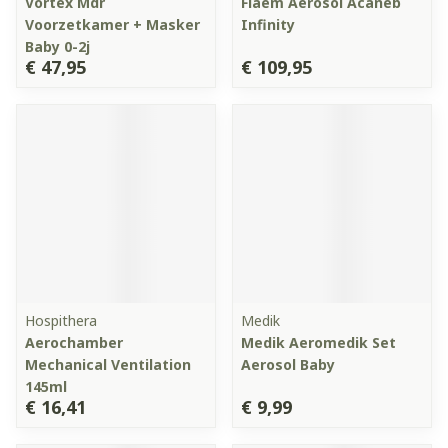
Vortex Mdr
Flaem Aerosol Acaneb
Voorzetkamer + Masker
Infinity
Baby 0-2j
€ 47,95
€ 109,95
Hospithera
Medik
Aerochamber
Medik Aeromedik Set
Mechanical Ventilation
Aerosol Baby
145ml
€ 16,41
€ 9,99