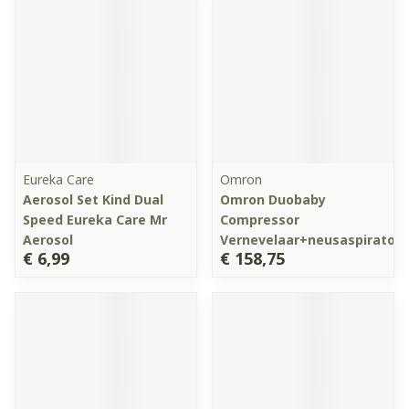
Eureka Care
Omron
Aerosol Set Kind Dual
Omron Duobaby
Speed Eureka Care Mr
Compressor
Aerosol
Vernevelaar+neusaspirator
€ 6,99
€ 158,75