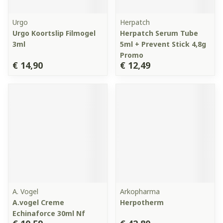
Urgo
Herpatch
Urgo Koortslip Filmogel
Herpatch Serum Tube
3ml
5ml + Prevent Stick 4,8g
Promo
€ 14,90
€ 12,49
A. Vogel
Arkopharma
A.vogel Creme
Herpotherm
Echinaforce 30ml Nf