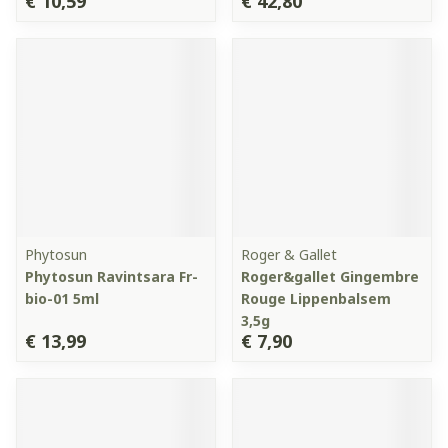
€ 10,59
€ 42,80
Phytosun
Roger & Gallet
Phytosun Ravintsara Fr-
Roger&gallet Gingembre
bio-01 5ml
Rouge Lippenbalsem
3,5g
€ 13,99
€ 7,90