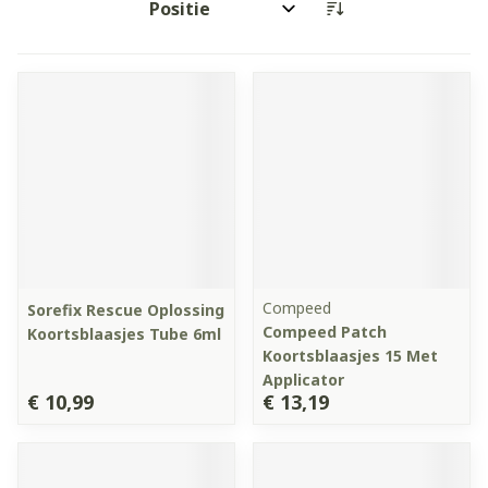
Sorteer op:
Compeed
Sorefix Rescue Oplossing
Compeed Patch
Koortsblaasjes Tube 6ml
Koortsblaasjes 15 Met
Applicator
€ 10,99
€ 13,19