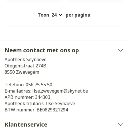
Toon
per pagina
Neem contact met ons op
Apotheek Seynaeve
Otegemstraat 274B
8550
Zwevegem
Telefoon:
056 75 55 50
E-mailadres:
ilse.zwevegem@
skynet.be
APB nummer:
344303
Apotheek titularis:
Ilse Seynaeve
BTW nummer:
BE0829321294
Klantenservice