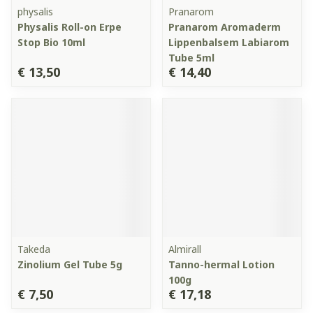
physalis
Pranarom
Physalis Roll-on Erpe
Pranarom Aromaderm
Stop Bio 10ml
Lippenbalsem Labiarom
Tube 5ml
€ 13,50
€ 14,40
Takeda
Almirall
Zinolium Gel Tube 5g
Tanno-hermal Lotion
100g
€ 7,50
€ 17,18