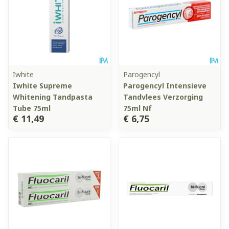
Iwhite
Parogencyl
Iwhite Supreme
Parogencyl Intensieve
Whitening Tandpasta
Tandvlees Verzorging
Tube 75ml
75ml Nf
€ 11,49
€ 6,75