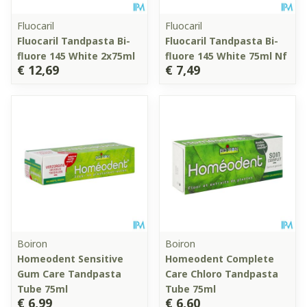
Fluocaril
Fluocaril
Fluocaril Tandpasta Bi-
Fluocaril Tandpasta Bi-
fluore 145 White 2x75ml
fluore 145 White 75ml Nf
€ 12,69
€ 7,49
Boiron
Boiron
Homeodent Sensitive
Homeodent Complete
Gum Care Tandpasta
Care Chloro Tandpasta
Tube 75ml
Tube 75ml
€ 6,99
€ 6,60