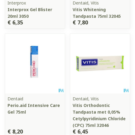
Interprox
Dentaid, Vitis
Interprox Gel Blister
Vitis Whitening
20ml 3050
Tandpasta 75ml 32045
€ 6,35
€ 7,80
Dentaid
Dentaid, Vitis
Perio.aid Intensive Care
Vitis Orthodontic
Gel 75ml
Tandpasta met 0,05%
Cetylpyridinium Chloride
(CPC) 75ml 32046
€ 8,20
€ 6,45