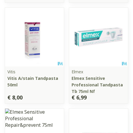
Vitis
Elmex
Vitis A/stain Tandpasta
Elmex Sensitive
50ml
Professional Tandpasta
Tb 75ml Nf
€ 8,00
€ 6,99