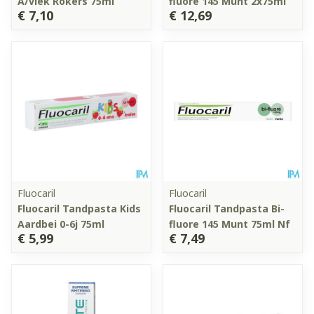
A/vlek Rokers 75ml
fluore 145 Munt 2x75ml
€ 7,10
€ 12,69
Fluocaril
Fluocaril
Fluocaril Tandpasta Kids
Fluocaril Tandpasta Bi-
Aardbei 0-6j 75ml
fluore 145 Munt 75ml Nf
€ 5,99
€ 7,49