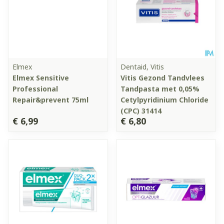
Elmex
Dentaid, Vitis
Elmex Sensitive
Vitis Gezond Tandvlees
Professional
Tandpasta met 0,05%
Repair&prevent 75ml
Cetylpyridinium Chloride
(CPC) 31414
€ 6,99
€ 6,80