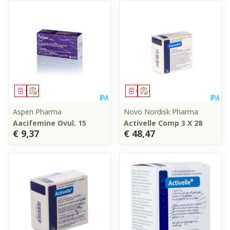
Geneesmiddel
Op voorschrift
Geneesmiddel
Op voorschrift
Aspen Pharma
Novo Nordisk Pharma
Aacifemine Ovul. 15
Activelle Comp 3 X 28
€ 9,37
€ 48,47