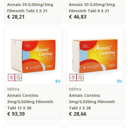
Annais 30 0,03mg/3mg
Annais 30 0,03mg/3mg
Filmomh Tabl 3 X 21
Filmomh Tabl 6 X 21
€ 28,21
€ 46,83
Geneesmiddel
Op voorschrift
Geneesmiddel
Op voorschrift
Mithra
Mithra
Annais Continu
Annais Continu
3mg/0,020mg Filmomh
3mg/0,020mg Filmomh
Tabl 13 X 28
Tabl 3 X 28
€ 93,39
€ 28,66