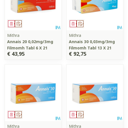
Geneesmiddel
Op voorschrift
Geneesmiddel
Op voorschrift
Mithra
Mithra
Annais 20 0,02mg/3mg
Annais 30 0,03mg/3mg
Filmomh Tabl 6 X 21
Filmomh Tabl 13 X 21
€ 43,95
€ 92,75
Geneesmiddel
Op voorschrift
Geneesmiddel
Op voorschrift
Mithra
Mithra