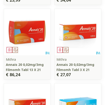
Geneesmiddel
Op voorschrift
Geneesmiddel
Op voorschrift
Mithra
Mithra
Annais 20 0,02mg/3mg
Annais 20 0,02mg/3mg
Filmomh Tabl 13 X 21
Filmomh Tabl 3 X 21
€ 86,24
€ 27,07