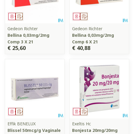
Geneesmiddel
Op voorschrift
Geneesmiddel
Op voorschrift
Gedeon Richter
Gedeon Richter
Bellina 0,03mg/2mg
Bellina 0,03mg/2mg
Comp 3 X 21
Comp 6 X 21
€ 25,60
€ 40,88
Geneesmiddel
Op voorschrift
Geneesmiddel
Op voorschrift
Effik BENELUX
Exeltis Hc
Blissel 50mcg/g Vaginale
Bonjesta 20mg/20mg