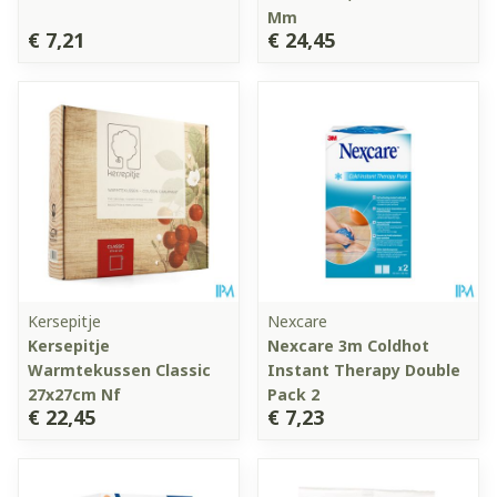
Mm
€ 7,21
€ 24,45
Kersepitje
Nexcare
Kersepitje
Nexcare 3m Coldhot
Warmtekussen Classic
Instant Therapy Double
27x27cm Nf
Pack 2
€ 22,45
€ 7,23