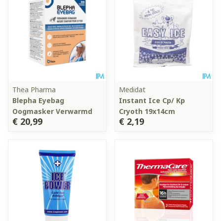
Thea Pharma
Medidat
Blepha Eyebag
Instant Ice Cp/ Kp
Oogmasker Verwarmd
Cryoth 19x14cm
€ 20,99
€ 2,19