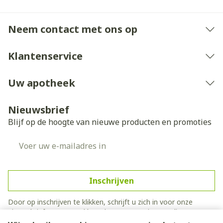
Neem contact met ons op
Klantenservice
Uw apotheek
Nieuwsbrief
Blijf op de hoogte van nieuwe producten en promoties
E-mail adres
Inschrijven
Door op inschrijven te klikken, schrijft u zich in voor onze
nieuwsbrief en gaat u akkoord met onze
privacy policy
.