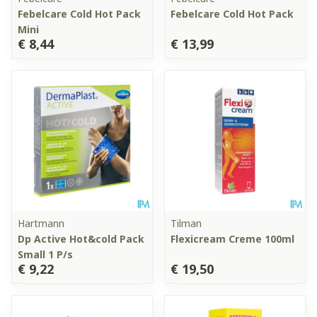
Febelcare Cold Hot Pack
Febelcare Cold Hot Pack
Mini
€ 8,44
€ 13,99
Hartmann
Tilman
Dp Active Hot&cold Pack
Flexicream Creme 100ml
Small 1 P/s
€ 9,22
€ 19,50