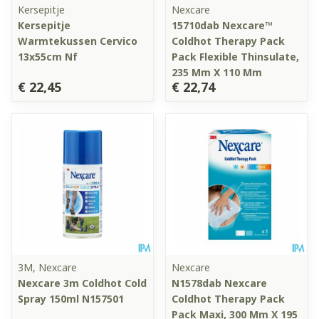
Kersepitje
Nexcare
Kersepitje
15710dab Nexcare™
Warmtekussen Cervico
Coldhot Therapy Pack
13x55cm Nf
Pack Flexible Thinsulate,
235 Mm X 110 Mm
€ 22,45
€ 22,74
3M, Nexcare
Nexcare
Nexcare 3m Coldhot Cold
N1578dab Nexcare
Spray 150ml N157501
Coldhot Therapy Pack
Pack Maxi, 300 Mm X 195