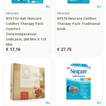
Nexcare
Nexcare
N1571ti-dab Nexcare
N1576 Nexcare Coldhot
Coldhot Therapy Pack
Therapy Pack Traditional
Comfort
Kruik
Zonetemperatuur
Indicator, 260 Mm X 110
Mm
€ 17,16
€ 27,75