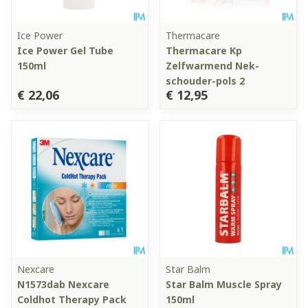
Ice Power
Thermacare
Ice Power Gel Tube
Thermacare Kp
150ml
Zelfwarmend Nek-
schouder-pols 2
€ 22,06
€ 12,95
Nexcare
Star Balm
N1573dab Nexcare
Star Balm Muscle Spray
Coldhot Therapy Pack
150ml