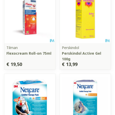
Tilman
Perskindol
Flexocream Roll-on 75ml
Perskindol Active Gel
100g
€ 19,50
€ 13,99