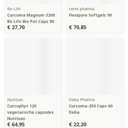
Be-Life
ceres pharma
Curcuma Magnum 3200
Flexipure Softgels 90
Be Life Bio Pot Caps 90
€ 27,70
€ 70,85
Nutrisan
Deba Pharma
Curcuphyt 120
Curcuma-250 Caps 60
vegetarische capsules
Deba
Nutrisan
€ 64,95
€ 22,20