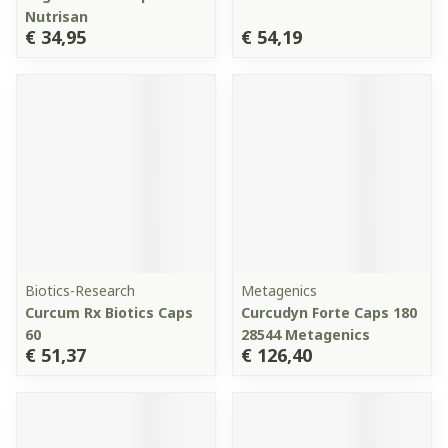
Nutrisan
€ 34,95
€ 54,19
Biotics-Research
Metagenics
Curcum Rx Biotics Caps
Curcudyn Forte Caps 180
60
28544 Metagenics
€ 51,37
€ 126,40