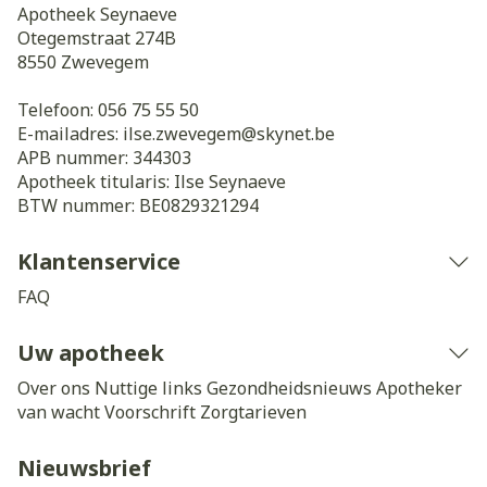
Apotheek Seynaeve
Otegemstraat 274B
8550
Zwevegem
Telefoon:
056 75 55 50
E-mailadres:
ilse.zwevegem@
skynet.be
APB nummer:
344303
Apotheek titularis:
Ilse Seynaeve
BTW nummer:
BE0829321294
Klantenservice
FAQ
Uw apotheek
Over ons
Nuttige links
Gezondheidsnieuws
Apotheker
van wacht
Voorschrift
Zorgtarieven
Nieuwsbrief