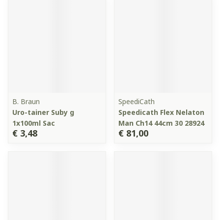
B. Braun
SpeediCath
Uro-tainer Suby g
Speedicath Flex Nelaton
1x100ml Sac
Man Ch14 44cm 30 28924
€ 3,48
€ 81,00