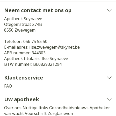
Neem contact met ons op
Apotheek Seynaeve
Otegemstraat 274B
8550
Zwevegem
Telefoon:
056 75 55 50
E-mailadres:
ilse.zwevegem@
skynet.be
APB nummer:
344303
Apotheek titularis:
Ilse Seynaeve
BTW nummer:
BE0829321294
Klantenservice
FAQ
Uw apotheek
Over ons
Nuttige links
Gezondheidsnieuws
Apotheker
van wacht
Voorschrift
Zorgtarieven