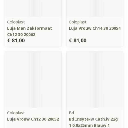
Coloplast
Coloplast
Luja Man Zakformaat
Luja Vrouw Ch14 30 20054
Ch12 30 20062
€ 81,00
€ 81,00
Coloplast
Bd
Luja Vrouw Ch12 30 20052
Bd Insyte-w Cath.iv 22g
1 0,9x25mm Blauw 1