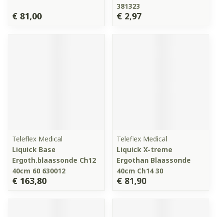
381323
€ 81,00
€ 2,97
Teleflex Medical
Teleflex Medical
Liquick Base
Liquick X-treme
Ergoth.blaassonde Ch12
Ergothan Blaassonde
40cm 60 630012
40cm Ch14 30
€ 163,80
€ 81,90