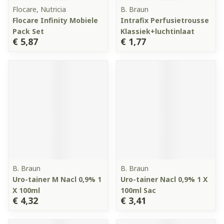
Flocare, Nutricia
B. Braun
Flocare Infinity Mobiele
Intrafix Perfusietrousse
Pack Set
Klassiek+luchtinlaat
€ 5,87
€ 1,77
B. Braun
B. Braun
Uro-tainer M Nacl 0,9% 1
Uro-tainer Nacl 0,9% 1 X
X 100ml
100ml Sac
€ 4,32
€ 3,41