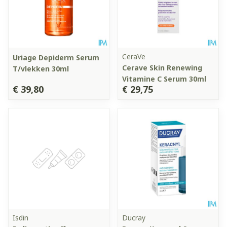
CeraVe
Uriage Depiderm Serum
Cerave Skin Renewing
T/vlekken 30ml
Vitamine C Serum 30ml
€ 39,80
€ 29,75
Isdin
Ducray