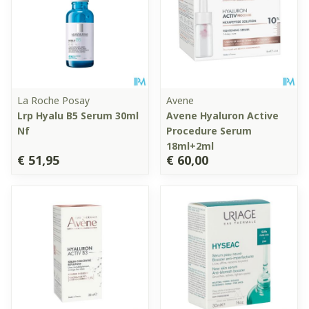
La Roche Posay
Avene
Lrp Hyalu B5 Serum 30ml
Avene Hyaluron Active
Nf
Procedure Serum
18ml+2ml
€ 51,95
€ 60,00