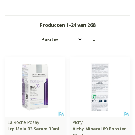
Producten
1
-
24
van
268
Sorteer op:
La Roche Posay
Vichy
Lrp Mela B3 Serum 30ml
Vichy Mineral 89 Booster