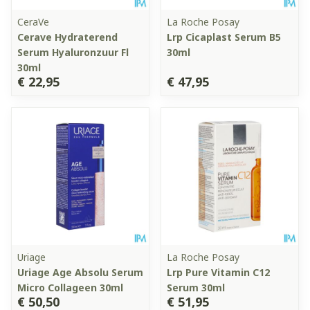
CeraVe
La Roche Posay
Cerave Hydraterend
Lrp Cicaplast Serum B5
Serum Hyaluronzuur Fl
30ml
30ml
€ 22,95
€ 47,95
Uriage
La Roche Posay
Uriage Age Absolu Serum
Lrp Pure Vitamin C12
Micro Collageen 30ml
Serum 30ml
€ 50,50
€ 51,95