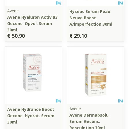
Avene
Hyseac Serum Peau
Avene Hyaluron Activ B3
Neuve Boost.
Geconc. Opvul. Serum
A/imperfection 30ml
30ml
€ 50,90
€ 29,10
Avene
Avene Hydrance Boost
Avene Dermabsolu
Geconc. Hydrat. Serum
Serum Geconc.
30ml
Resculpting 30ml