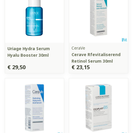
CeraVe
Uriage Hydra Serum
Cerave Rfevitaliserend
Hyalu Booster 30ml
Retinol Serum 30ml
€ 29,50
€ 23,15