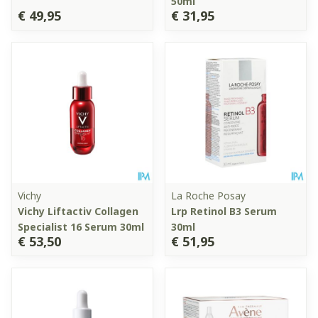
50ml
€ 49,95
€ 31,95
Vichy
La Roche Posay
Vichy Liftactiv Collagen
Lrp Retinol B3 Serum
Specialist 16 Serum 30ml
30ml
€ 53,50
€ 51,95