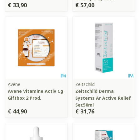
€ 33,90
€ 57,00
Avene
Zeitschild
Avene Vitamine Activ Cg
Zeitschild Derma
Giftbox 2 Prod.
Systems Ar Active Relief
Ser.50ml
€ 44,90
€ 31,76