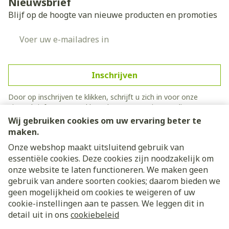
Nieuwsbrief
Blijf op de hoogte van nieuwe producten en promoties
E-mail adres
Inschrijven
Door op inschrijven te klikken, schrijft u zich in voor onze
nieuwsbrief en gaat u akkoord met onze
privacy policy
.
Wij gebruiken cookies om uw ervaring beter te
maken.
Onze webshop maakt uitsluitend gebruik van
essentiële cookies. Deze cookies zijn noodzakelijk om
onze website te laten functioneren. We maken geen
gebruik van andere soorten cookies; daarom bieden we
geen mogelijkheid om cookies te weigeren of uw
cookie-instellingen aan te passen. We leggen dit in
Juridische links
detail uit in ons
cookiebeleid