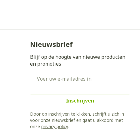
erende
Parfums en
geurproducten
Nieuwsbrief
Blijf op de hoogte van nieuwe producten
en promoties
E-mail adres
Inschrijven
CBD
Door op inschrijven te klikken, schrijft u zich in
voor onze nieuwsbrief en gaat u akkoord met
onze
privacy policy
.