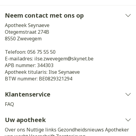
Neem contact met ons op
Apotheek Seynaeve
Otegemstraat 274B
8550
Zwevegem
Telefoon:
056 75 55 50
E-mailadres:
ilse.zwevegem@
skynet.be
APB nummer:
344303
Apotheek titularis:
Ilse Seynaeve
BTW nummer:
BE0829321294
Klantenservice
FAQ
Uw apotheek
Over ons
Nuttige links
Gezondheidsnieuws
Apotheker