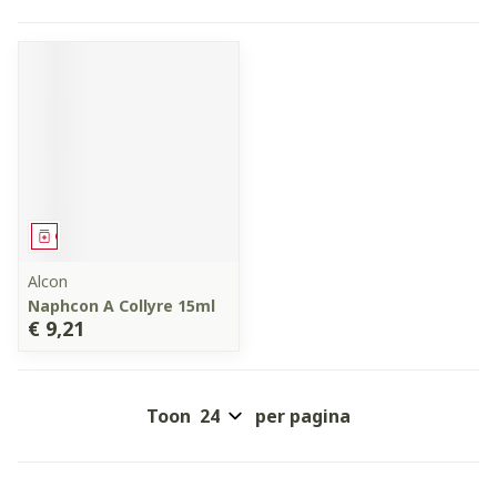
Geneesmiddel
Alcon
Naphcon A Collyre 15ml
€ 9,21
Toon
per pagina