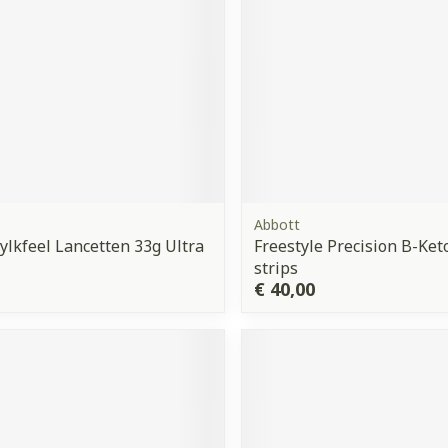
Abbott
ylkfeel Lancetten 33g Ultra
Freestyle Precision B-Ket
strips
€ 40,00