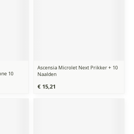
Ascensia Microlet Next Prikker + 10
one 10
Naalden
€ 15,21