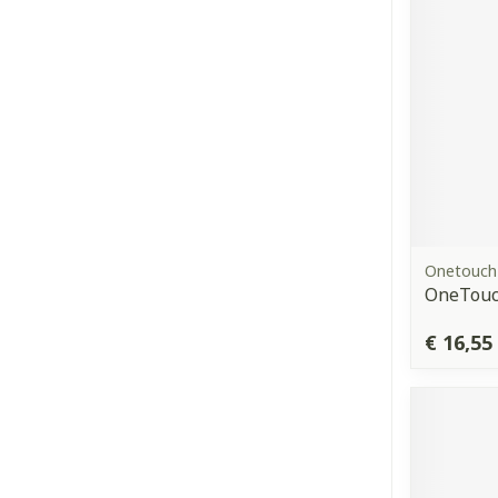
Onetouch
OneTouch
€ 16,55