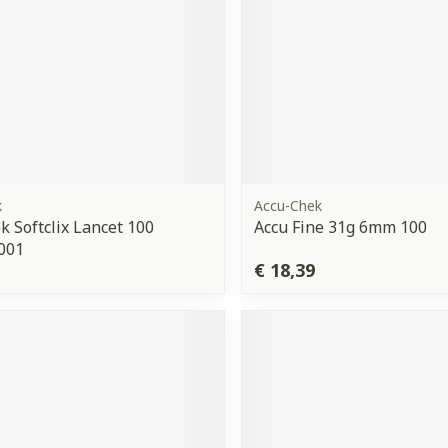
k
Accu-Chek
k Softclix Lancet 100
Accu Fine 31g 6mm 100
001
€ 18,39