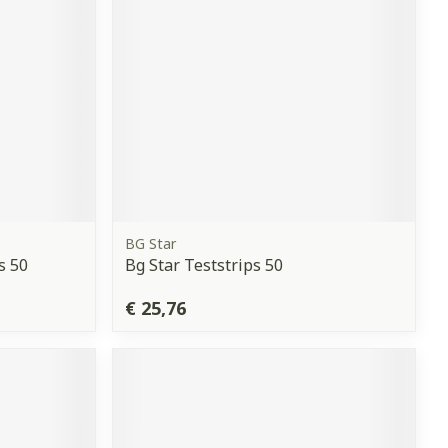
BG Star
s 50
Bg Star Teststrips 50
€ 25,76