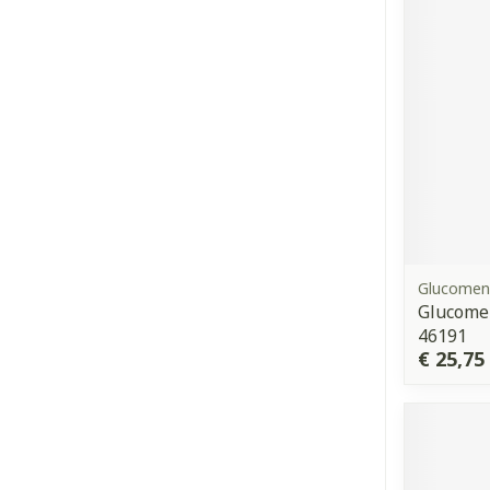
Glucomen
Glucomen
46191
€ 25,75