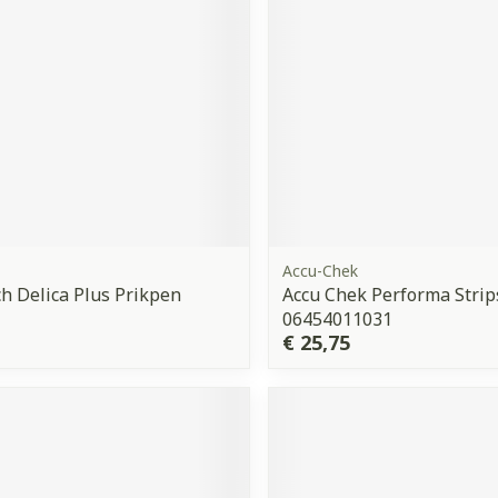
Accu-Chek
 Delica Plus Prikpen
Accu Chek Performa Strip
06454011031
€ 25,75