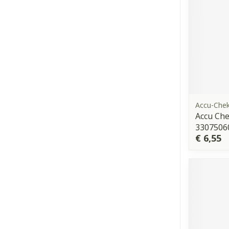
Accu-Che
Accu Che
3307506
€ 6,55