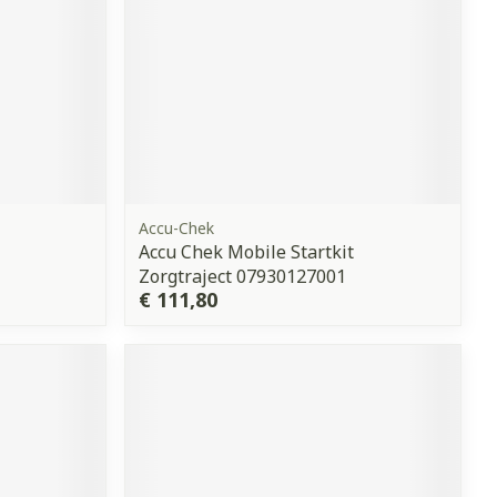
Accu-Chek
Accu Chek Mobile Startkit
Zorgtraject 07930127001
€ 111,80