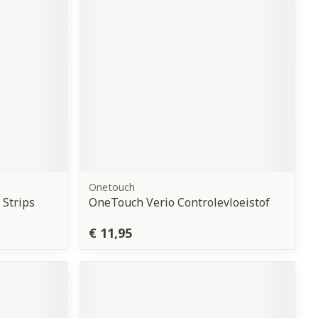
Onetouch
 Strips
OneTouch Verio Controlevloeistof
€ 11,95