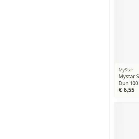
MyStar
Mystar S
Dun 100
€ 6,55