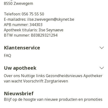
8550
Zwevegem
Telefoon:
056 75 55 50
E-mailadres:
ilse.zwevegem@
skynet.be
APB nummer:
344303
Apotheek titularis:
Ilse Seynaeve
BTW nummer:
BE0829321294
Klantenservice
FAQ
Uw apotheek
Over ons
Nuttige links
Gezondheidsnieuws
Apotheker
van wacht
Voorschrift
Zorgtarieven
Nieuwsbrief
Blijf op de hoogte van nieuwe producten en promoties