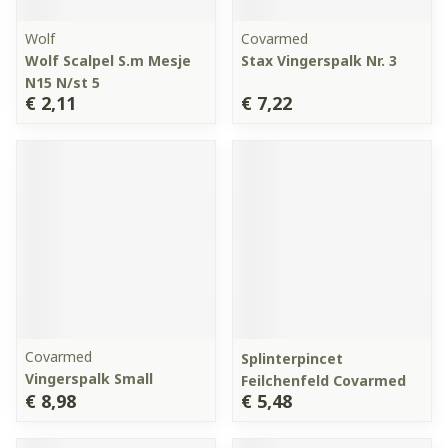
Wolf
Covarmed
Wolf Scalpel S.m Mesje
Stax Vingerspalk Nr. 3
N15 N/st 5
€ 2,11
€ 7,22
Covarmed
Splinterpincet
Vingerspalk Small
Feilchenfeld Covarmed
€ 8,98
€ 5,48