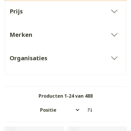
Doorgaan naar productlijst
Prijs
filter
Merken
filter
Organisaties
filter
Producten
1
-
24
van
488
Sorteer op: