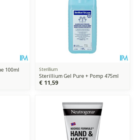
me 100ml
Sterillium
Sterillium Gel Pure + Pomp 475ml
€ 11,59