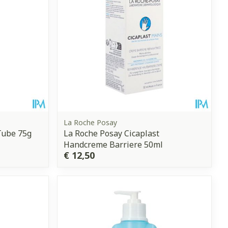
La Roche Posay
Tube 75g
La Roche Posay Cicaplast
Handcreme Barriere 50ml
€ 12,50