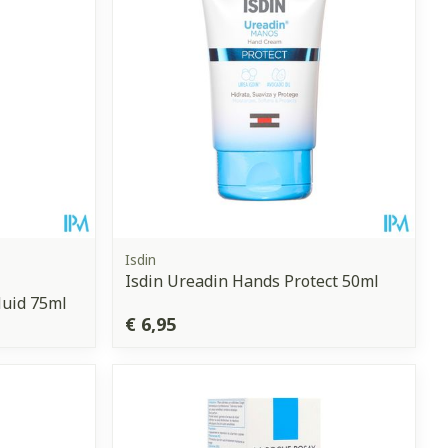
Isdin
Isdin Ureadin Hands Protect 50ml
Huid 75ml
€ 6,95