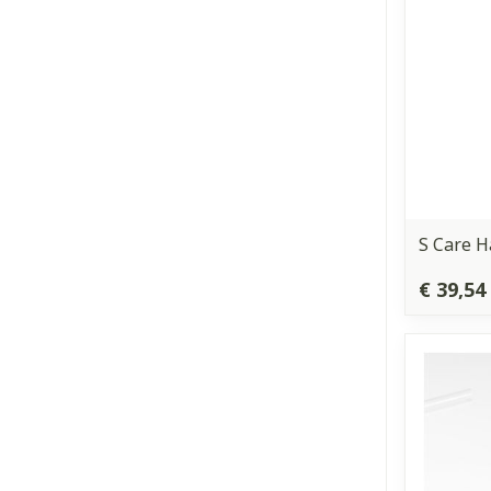
S Care H
€ 39,54