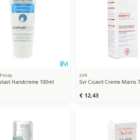
 Posay
SVR
plast Handcreme 100ml
Svr Cicavit Creme Mains 
€ 12,43