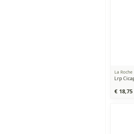
La Roche
Lrp Cica
€ 18,75