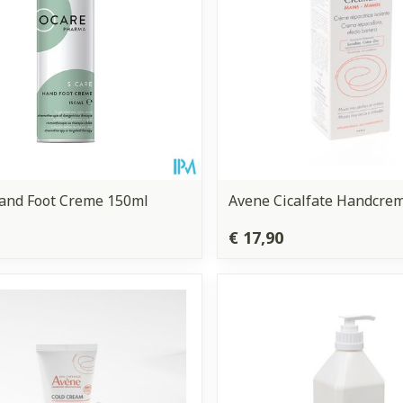
and Foot Creme 150ml
Avene Cicalfate Handcre
€ 17,90