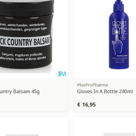
PlusProPharma
untry Balsam 45g
Gloves In A Bottle 240ml
€ 16,95