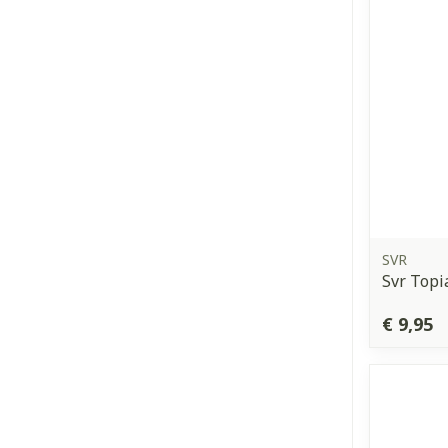
SVR
Svr Top
€ 9,95