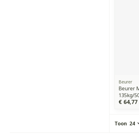
Beurer
Beurer 
135kg/5
€ 64,77
Toon