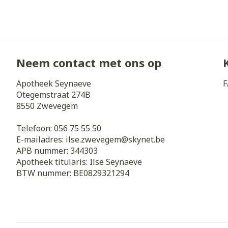
Neem contact met ons op
Apotheek Seynaeve
F
Otegemstraat 274B
8550
Zwevegem
Telefoon:
056 75 55 50
E-mailadres:
ilse.zwevegem@
skynet.be
APB nummer:
344303
Apotheek titularis:
Ilse Seynaeve
BTW nummer:
BE0829321294