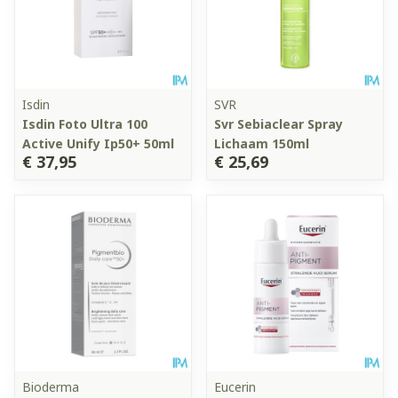
Isdin
SVR
Isdin Foto Ultra 100
Svr Sebiaclear Spray
Active Unify Ip50+ 50ml
Lichaam 150ml
€ 37,95
€ 25,69
Bioderma
Eucerin