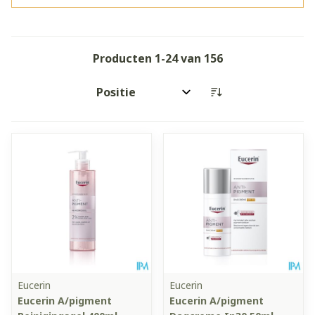
Producten
1
-
24
van
156
Sorteer op:
Eucerin
Eucerin
Eucerin A/pigment
Eucerin A/pigment