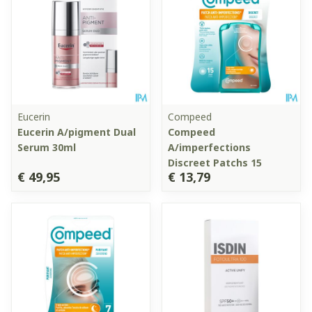
Eucerin
Compeed
Eucerin A/pigment Dual
Compeed
Serum 30ml
A/imperfections
Discreet Patchs 15
€ 49,95
€ 13,79