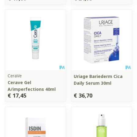
CeraVe
Uriage Bariederm Cica
Cerave Gel
Daily Serum 30ml
A/imperfections 40ml
€ 17,45
€ 36,70