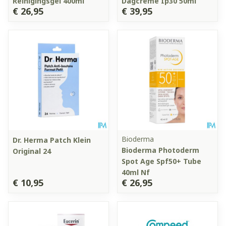
Reinigingsgel 400ml
Dagcreme Ip30 50ml
€ 26,95
€ 39,95
Bioderma
Dr. Herma Patch Klein
Bioderma Photoderm
Original 24
Spot Age Spf50+ Tube
40ml Nf
€ 10,95
€ 26,95