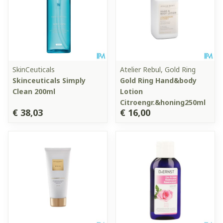
SkinCeuticals
Atelier Rebul, Gold Ring
Skinceuticals Simply
Gold Ring Hand&body
Clean 200ml
Lotion
Citroengr.&honing250ml
€ 38,03
€ 16,00