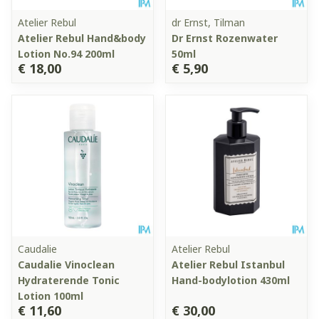
Atelier Rebul
dr Ernst, Tilman
Atelier Rebul Hand&body
Dr Ernst Rozenwater
Lotion No.94 200ml
50ml
€ 18,00
€ 5,90
Caudalie
Atelier Rebul
Caudalie Vinoclean
Atelier Rebul Istanbul
Hydraterende Tonic
Hand-bodylotion 430ml
Lotion 100ml
€ 11,60
€ 30,00