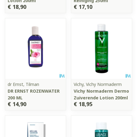
Lotion 200ml
Reiniging 250ml
€ 18,90
€ 17,10
dr Ernst, Tilman
Vichy, Vichy Normaderm
DR ERNST ROZENWATER
Vichy Normaderm Dermo
200 ML
Zuiverende Lotion 200ml
€ 14,90
€ 18,95