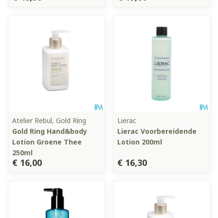
Atelier Rebul, Gold Ring
Lierac
Gold Ring Hand&body
Lierac Voorbereidende
Lotion Groene Thee
Lotion 200ml
250ml
€ 16,00
€ 16,30