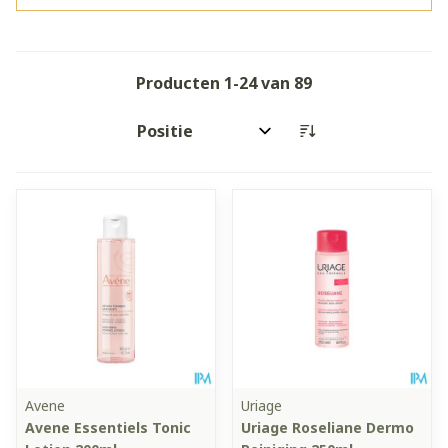
Producten
1
-
24
van
89
Sorteer op:
Avene
Uriage
Avene Essentiels Tonic
Uriage Roseliane Dermo