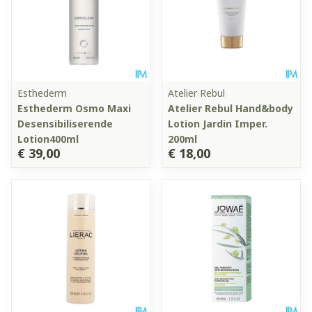
Esthederm
Atelier Rebul
Esthederm Osmo Maxi
Atelier Rebul Hand&body
Desensibiliserende
Lotion Jardin Imper.
Lotion400ml
200ml
€ 39,00
€ 18,00