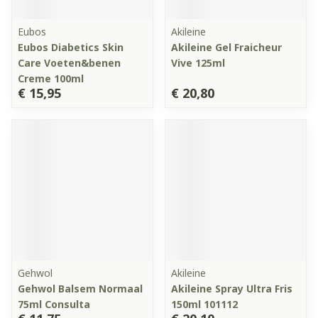
Eubos
Akileine
Eubos Diabetics Skin
Akileine Gel Fraicheur
Care Voeten&benen
Vive 125ml
Creme 100ml
€ 15,95
€ 20,80
Gehwol
Akileine
Gehwol Balsem Normaal
Akileine Spray Ultra Fris
75ml Consulta
150ml 101112