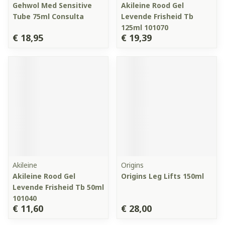
Gehwol Med Sensitive
Akileine Rood Gel
Tube 75ml Consulta
Levende Frisheid Tb
125ml 101070
€ 18,95
€ 19,39
Akileine
Origins
Akileine Rood Gel
Origins Leg Lifts 150ml
Levende Frisheid Tb 50ml
101040
€ 11,60
€ 28,00