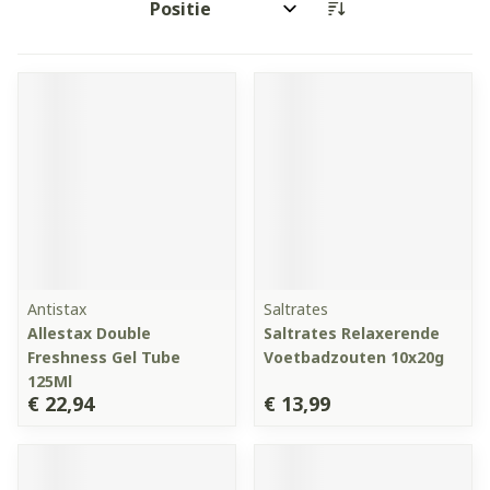
Sorteer op:
Antistax
Saltrates
Allestax Double
Saltrates Relaxerende
Freshness Gel Tube
Voetbadzouten 10x20g
125Ml
€ 22,94
€ 13,99