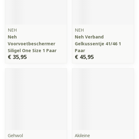
NEH
NEH
Neh
Neh Verband
Voorvoetbeschermer
Gelkussentje 41/46 1
Siligel One Size 1 Paar
Paar
€ 35,95
€ 45,95
Gehwol
Akileine