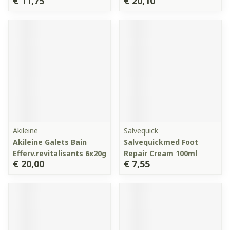
€ 11,75
€ 20,10
Akileine
Salvequick
Akileine Galets Bain
Salvequickmed Foot
Efferv.revitalisants 6x20g
Repair Cream 100ml
€ 20,00
€ 7,55