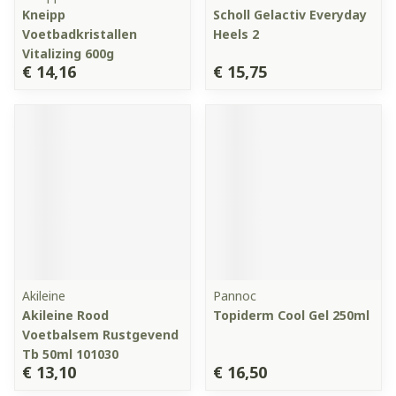
Kneipp
Scholl Gelactiv Everyday
Voetbadkristallen
Heels 2
Vitalizing 600g
€ 14,16
€ 15,75
Akileine
Pannoc
Akileine Rood
Topiderm Cool Gel 250ml
Voetbalsem Rustgevend
Tb 50ml 101030
€ 13,10
€ 16,50