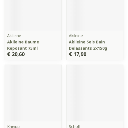
Akileine
Akileine
Akileine Baume
Akileine Sels Bain
Reposant 75ml
Delassants 2x150g
€ 20,60
€ 17,90
Kneipp
Scholl