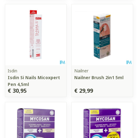
Isdin
Nailner
Isdin Si Nails Micoxpert
Nailner Brush 2in1 5ml
Pen 4,5ml
€ 30,95
€ 29,99