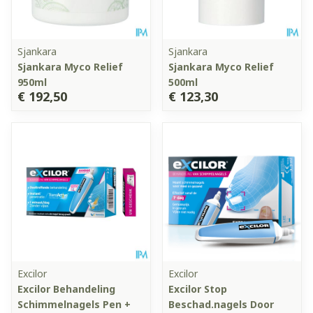
Sjankara
Sjankara
Sjankara Myco Relief
Sjankara Myco Relief
950ml
500ml
€ 192,50
€ 123,30
Excilor
Excilor
Excilor Behandeling
Excilor Stop
Schimmelnagels Pen +
Beschad.nagels Door