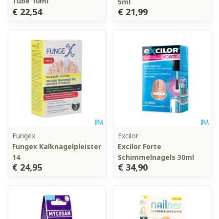
Tube 10ml
5ml
€ 22,54
€ 21,99
Fungex
Excilor
Fungex Kalknagelpleister
Excilor Forte
14
Schimmelnagels 30ml
€ 24,95
€ 34,90