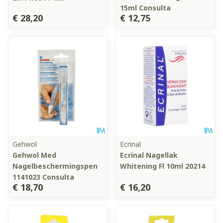
15ml Consulta
€ 28,20
€ 12,75
Gehwol
Ecrinal
Gehwol Med
Ecrinal Nagellak
Nagelbeschermingspen
Whitening Fl 10ml 20214
1141023 Consulta
€ 18,70
€ 16,20