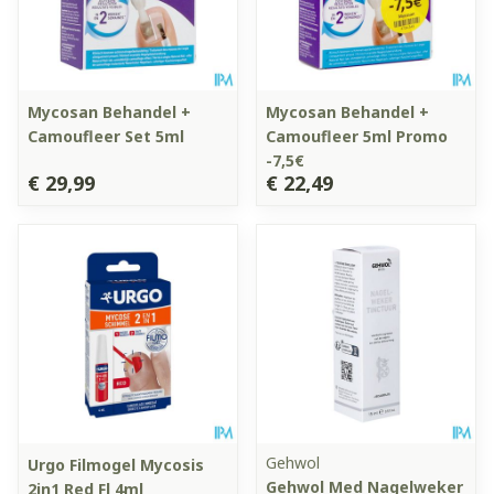
Mycosan Behandel +
Mycosan Behandel +
Camoufleer Set 5ml
Camoufleer 5ml Promo
-7,5€
€ 29,99
€ 22,49
Gehwol
Urgo Filmogel Mycosis
Gehwol Med Nagelweker
2in1 Red Fl 4ml