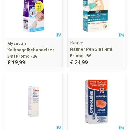
Nailner
Mycosan
Nailner Pen 2in1 4ml
Kalknagelbehandelset
Promo -5€
5ml Promo -2€
€ 19,99
€ 24,99