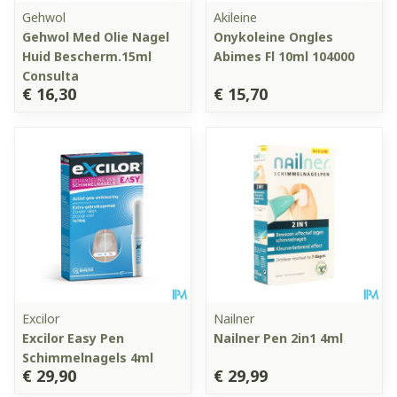
Gehwol
Akileine
Gehwol Med Olie Nagel
Onykoleine Ongles
Huid Bescherm.15ml
Abimes Fl 10ml 104000
Consulta
€ 16,30
€ 15,70
Excilor
Nailner
Excilor Easy Pen
Nailner Pen 2in1 4ml
Schimmelnagels 4ml
€ 29,90
€ 29,99