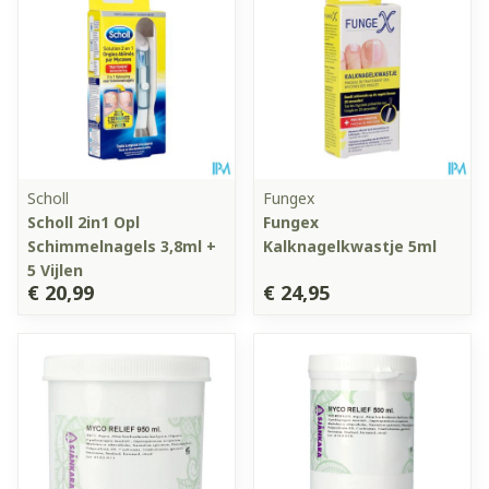
Scholl
Fungex
Scholl 2in1 Opl
Fungex
Schimmelnagels 3,8ml +
Kalknagelkwastje 5ml
5 Vijlen
€ 20,99
€ 24,95