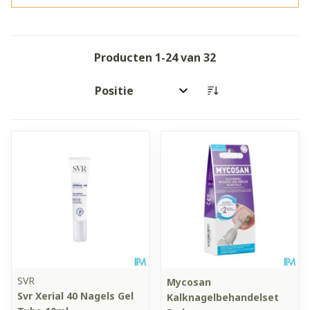
Producten
1
-
24
van
32
Sorteer op:
SVR
Mycosan
Svr Xerial 40 Nagels Gel
Kalknagelbehandelset