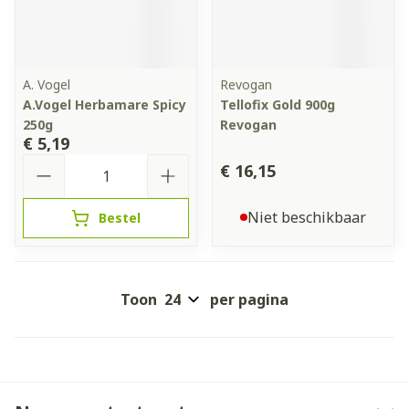
A. Vogel
Revogan
A.Vogel Herbamare Spicy
Tellofix Gold 900g
250g
Revogan
€ 5,19
Aantal
€ 16,15
Niet beschikbaar
Bestel
Toon
per pagina