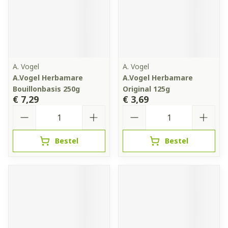
A. Vogel
A. Vogel
A.Vogel Herbamare
A.Vogel Herbamare
Bouillonbasis 250g
Original 125g
€ 7,29
€ 3,69
Aantal
Aantal
Bestel
Bestel