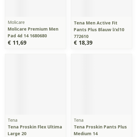
Molicare
Tena Men Active Fit
Molicare Premium Men
Pants Plus Blauw l/xl10
Pad 4d 14 1680680
772610
€ 11,69
€ 18,39
Tena
Tena
Tena Proskin Flex Ultima
Tena Proskin Pants Plus
Large 20
Medium 14