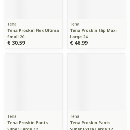
Tena
Tena
Tena Proskin Flex Ultima
Tena Proskin Slip Maxi
Small 20
Large 24
€ 30,59
€ 46,99
Tena
Tena
Tena Proskin Pants
Tena Proskin Pants
Super Large 12
Super Extra Large 12