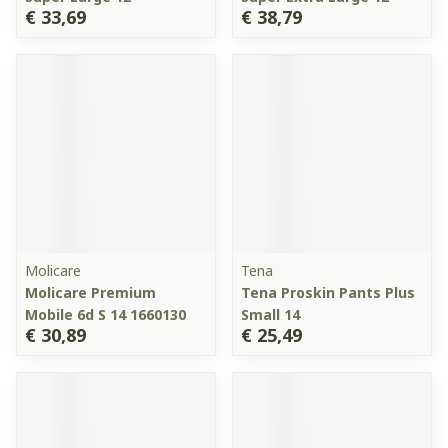
€ 33,69
€ 38,79
Molicare
Tena
Molicare Premium
Tena Proskin Pants Plus
Mobile 6d S 14 1660130
Small 14
€ 30,89
€ 25,49