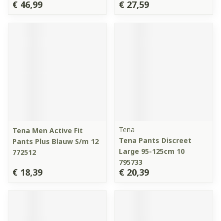
€ 46,99
€ 27,59
Tena
Tena Men Active Fit
Tena Pants Discreet
Pants Plus Blauw S/m 12
Large 95-125cm 10
772512
795733
€ 18,39
€ 20,39