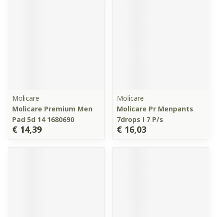
Molicare
Molicare
Molicare Premium Men
Molicare Pr Menpants
Pad 5d 14 1680690
7drops l 7 P/s
€ 14,39
€ 16,03