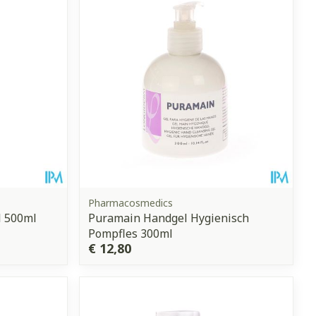
Pharmacosmedics
l 500ml
Puramain Handgel Hygienisch
Pompfles 300ml
€ 12,80