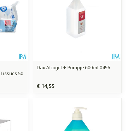
Dax Alcogel + Pompje 600ml 0496
 Tissues 50
€ 14,55