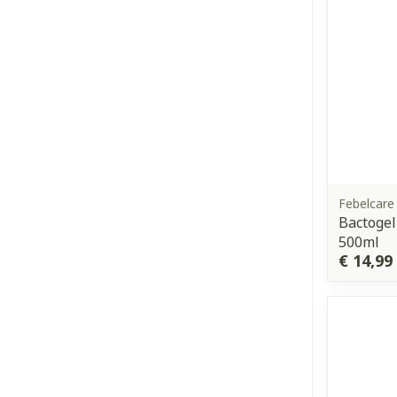
Febelcare
Bactogel
500ml
€ 14,99