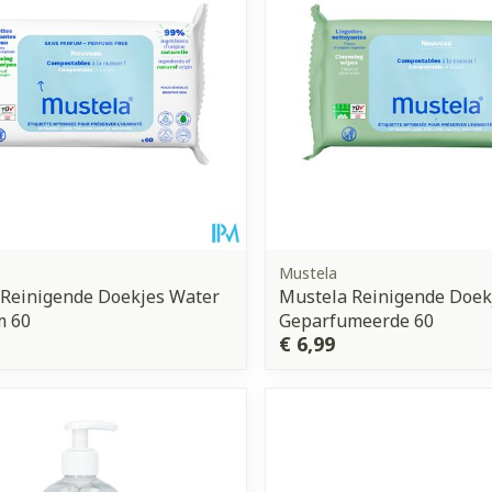
Mustela
 Reinigende Doekjes Water
Mustela Reinigende Doek
m 60
Geparfumeerde 60
€ 6,99