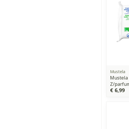
Mustela
Mustela
Z/parfu
€ 6,99