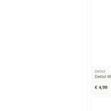
Dettol
Dettol W
€ 4,99