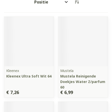
Sorteer op:
Kleenex
Mustela
Kleenex Ultra Soft Wit 64
Mustela Reinigende
Doekjes Water Z/parfum
60
€ 7,26
€ 6,99