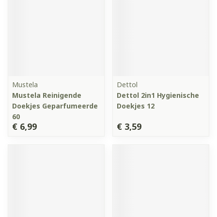
Mustela
Dettol
Mustela Reinigende
Dettol 2in1 Hygienische
Doekjes Geparfumeerde
Doekjes 12
60
€ 6,99
€ 3,59