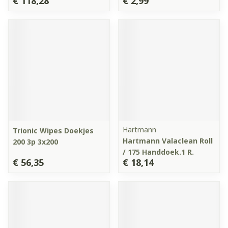
€ 118,28
€ 2,99
Hartmann
Trionic Wipes Doekjes
Hartmann Valaclean Roll
200 3p 3x200
/ 175 Handdoek.1 R.
€ 56,35
€ 18,14