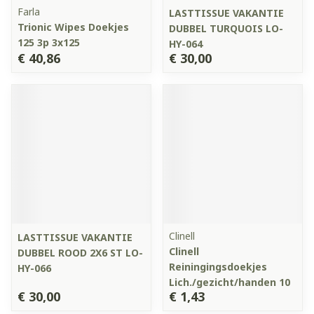
Farla
LASTTISSUE VAKANTIE
Trionic Wipes Doekjes
DUBBEL TURQUOIS LO-
125 3p 3x125
HY-064
€ 40,86
€ 30,00
Clinell
LASTTISSUE VAKANTIE
Clinell
DUBBEL ROOD 2X6 ST LO-
Reiningingsdoekjes
HY-066
Lich./gezicht/handen 10
€ 30,00
€ 1,43