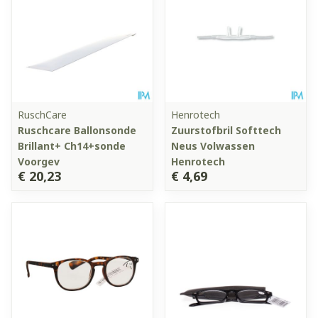
RuschCare
Henrotech
Ruschcare Ballonsonde
Zuurstofbril Softtech
Brillant+ Ch14+sonde
Neus Volwassen
Voorgev
Henrotech
€ 20,23
€ 4,69