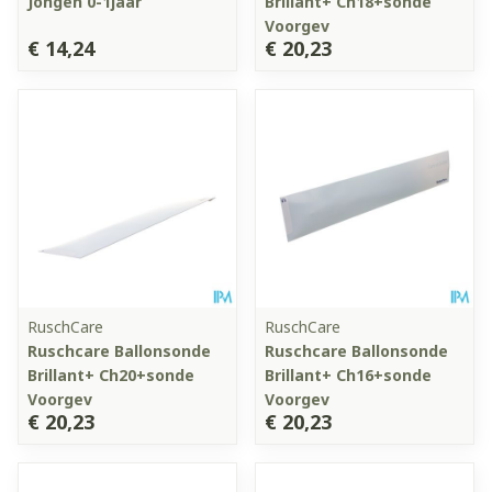
Jongen 0-1jaar
Brillant+ Ch18+sonde
Voorgev
€ 14,24
€ 20,23
RuschCare
RuschCare
Ruschcare Ballonsonde
Ruschcare Ballonsonde
Brillant+ Ch20+sonde
Brillant+ Ch16+sonde
Voorgev
Voorgev
€ 20,23
€ 20,23