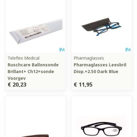
Teleflex Medical
Pharmaglasses
Ruschcare Ballonsonde
Pharmaglasses Leesbril
Brillant+ Ch12+sonde
Diop.+2.50 Dark Blue
Voorgev
€ 20,23
€ 11,95