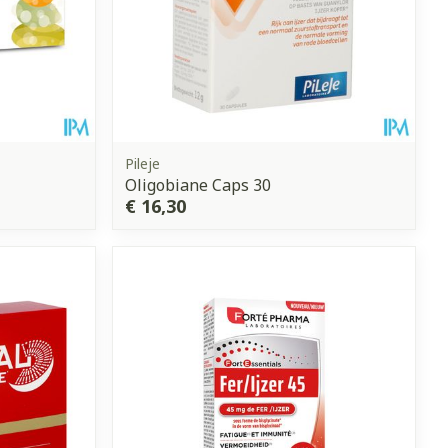
Pileje
Oligobiane Caps 30
€ 16,30