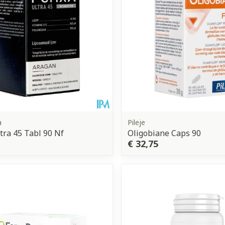
a
Pileje
ltra 45 Tabl 90 Nf
Oligobiane Caps 90
€ 32,75