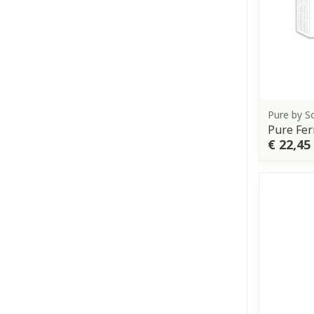
Pure by S
Pure Fer
€ 22,45