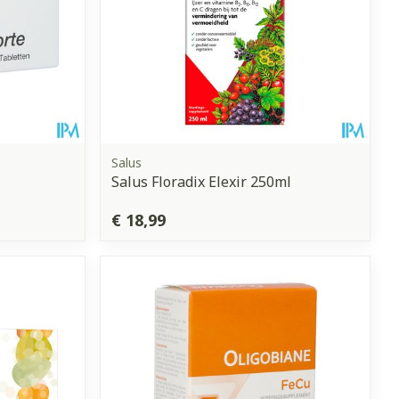
Salus
Salus Floradix Elexir 250ml
€ 18,99