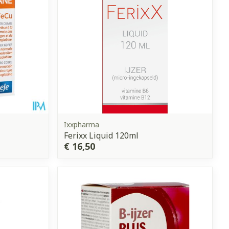
Ixxpharma
Ferixx Liquid 120ml
€ 16,50