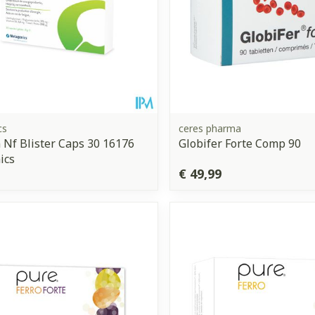
cs
ceres pharma
 Nf Blister Caps 30 16176
Globifer Forte Comp 90
ics
€ 49,99