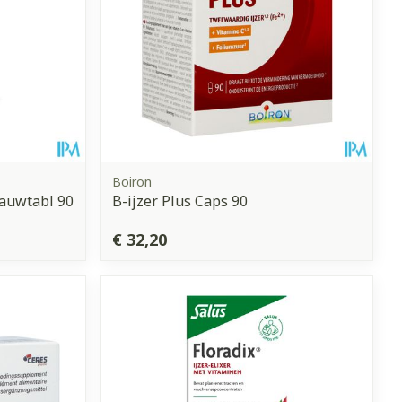
Boiron
Kauwtabl 90
B-ijzer Plus Caps 90
€ 32,20