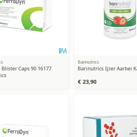
cs
Barinutrics
 Blister Caps 90 16177
Barinutrics Ijzer Aarbei 
ics
€ 23,90