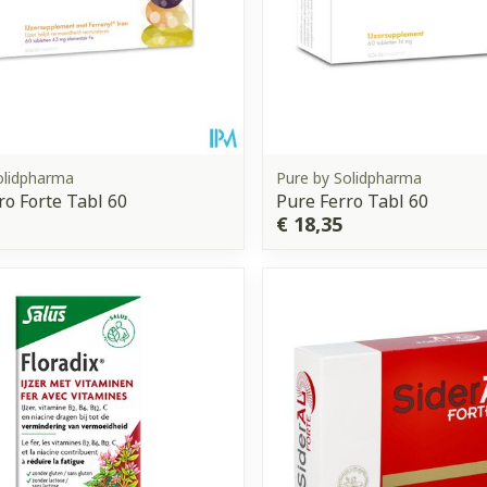
olidpharma
Pure by Solidpharma
ro Forte Tabl 60
Pure Ferro Tabl 60
€ 18,35