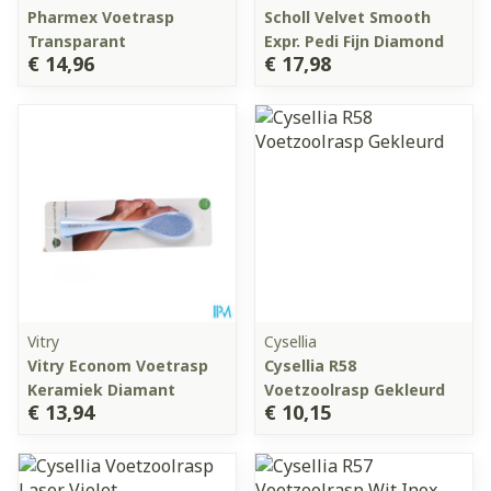
Pharmex Voetrasp
Scholl Velvet Smooth
Transparant
Expr. Pedi Fijn Diamond
€ 14,96
€ 17,98
Vitry
Cysellia
Vitry Econom Voetrasp
Cysellia R58
Keramiek Diamant
Voetzoolrasp Gekleurd
€ 13,94
€ 10,15