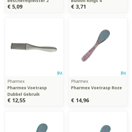
Beschermpleister 2
Bunion Rings 4
€ 5,09
€ 3,71
Pharmex
Pharmex
Pharmex Voetrasp
Pharmex Voetrasp Roze
Dubbel Gebruik
€ 12,55
€ 14,96