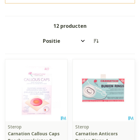
12
producten
Sorteer op:
Sterop
Sterop
Carnation Callous Caps
Carnation Anticors