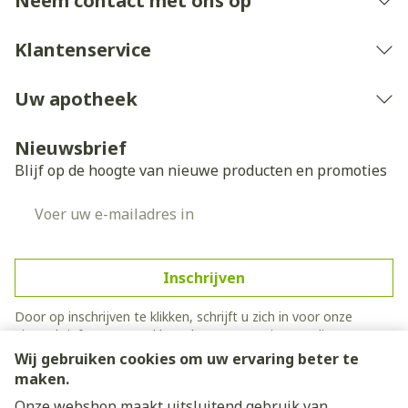
Neem contact met ons op
Klantenservice
Uw apotheek
Nieuwsbrief
Blijf op de hoogte van nieuwe producten en promoties
E-mail adres
Inschrijven
Door op inschrijven te klikken, schrijft u zich in voor onze
nieuwsbrief en gaat u akkoord met onze
privacy policy
.
Wij gebruiken cookies om uw ervaring beter te
maken.
Onze webshop maakt uitsluitend gebruik van