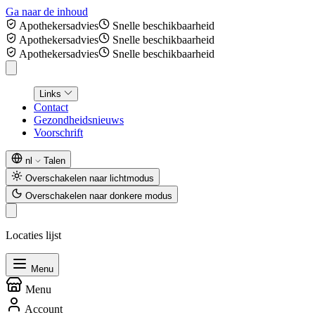
Ga naar de inhoud
Apothekersadvies
Snelle beschikbaarheid
Apothekersadvies
Snelle beschikbaarheid
Apothekersadvies
Snelle beschikbaarheid
Links
Contact
Gezondheidsnieuws
Voorschrift
nl
Talen
Overschakelen naar lichtmodus
Overschakelen naar donkere modus
Locaties lijst
Menu
Menu
Account