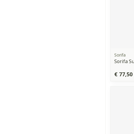
Sorifa
Sorifa S
€ 77,50