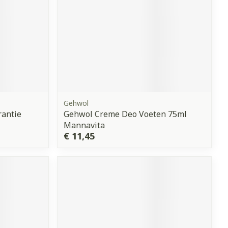
Gehwol
rantie
Gehwol Creme Deo Voeten 75ml
Mannavita
€ 11,45