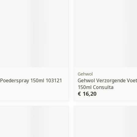
Gehwol
 Poederspray 150ml 103121
Gehwol Verzorgende Voet
150ml Consulta
€ 16,20