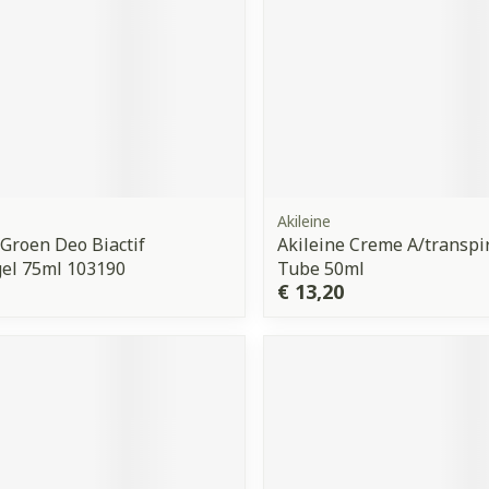
Akileine
 Groen Deo Biactif
Akileine Creme A/transpi
gel 75ml 103190
Tube 50ml
€ 13,20