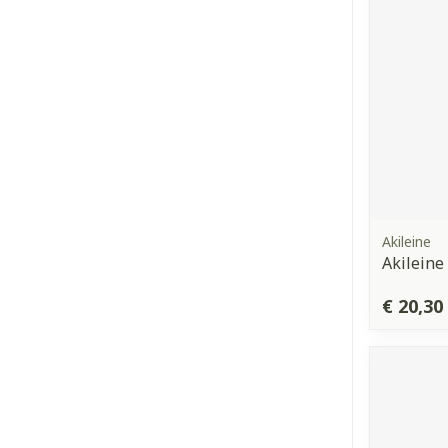
Akileine
Akileine
€ 20,30