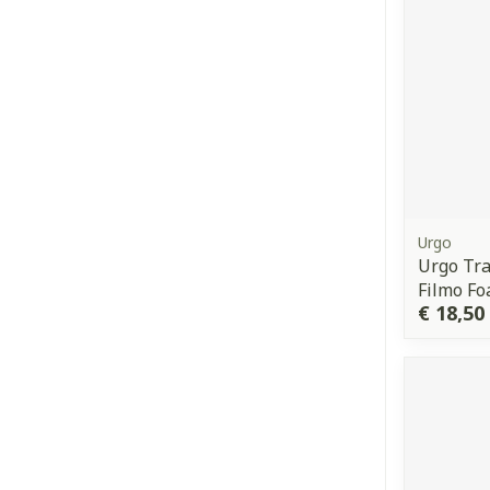
Urgo
Urgo Tr
Filmo F
€ 18,50