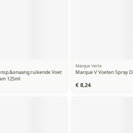
Marque Verte
ansp.&onaang.ruikende Voet
Marque V Voeten Spray D
oam 125ml
€ 8,24