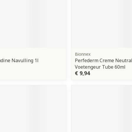
Bionnex
udine Navulling 1l
Perfederm Creme Neutral
Voetengeur Tube 60ml
€ 9,94