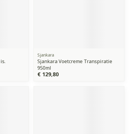
Sjankara
is.
Sjankara Voetcreme Transpiratie
950ml
€ 129,80