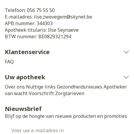
Telefoon:
056 75 55 50
E-mailadres:
ilse.zwevegem@
skynet.be
APB nummer:
344303
Apotheek titularis:
Ilse Seynaeve
BTW nummer:
BE0829321294
Klantenservice
FAQ
Uw apotheek
Over ons
Nuttige links
Gezondheidsnieuws
Apotheker
van wacht
Voorschrift
Zorgtarieven
Nieuwsbrief
Blijf op de hoogte van nieuwe producten en promoties
E-mail adres