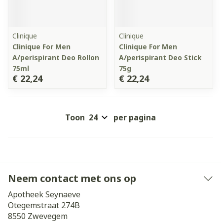
Clinique
Clinique
Clinique For Men
Clinique For Men
A/perispirant Deo Rollon
A/perispirant Deo Stick
75ml
75g
€ 22,24
€ 22,24
Toon
per pagina
Neem contact met ons op
Apotheek Seynaeve
Otegemstraat 274B
8550
Zwevegem