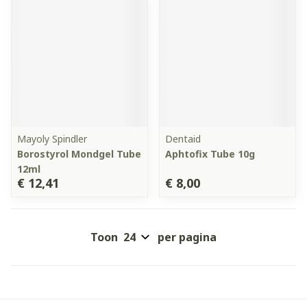
Mayoly Spindler
Dentaid
Borostyrol Mondgel Tube
Aphtofix Tube 10g
12ml
€ 12,41
€ 8,00
Toon
per pagina