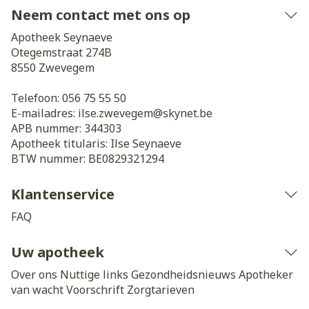
Neem contact met ons op
Apotheek Seynaeve
Otegemstraat 274B
8550
Zwevegem
Telefoon:
056 75 55 50
E-mailadres:
ilse.zwevegem@
skynet.be
APB nummer:
344303
Apotheek titularis:
Ilse Seynaeve
BTW nummer:
BE0829321294
Klantenservice
FAQ
Uw apotheek
Over ons
Nuttige links
Gezondheidsnieuws
Apotheker
van wacht
Voorschrift
Zorgtarieven