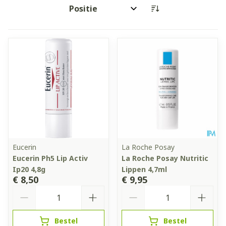
Sorteer op:
Eucerin
La Roche Posay
Eucerin Ph5 Lip Activ
La Roche Posay Nutritic
Ip20 4,8g
Lippen 4,7ml
€ 8,50
€ 9,95
Aantal
Aantal
Bestel
Bestel