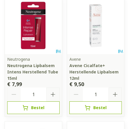
Neutrogena
Avene
Neutrogena Lipbalsem
Avene Cicalfate+
Intens Herstellend Tube
Herstellende Lipbalsem
15ml
12ml
€ 7,99
€ 9,50
Aantal
Aantal
Bestel
Bestel