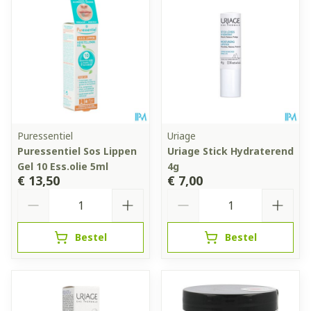
Puressentiel
Uriage
Puressentiel Sos Lippen
Uriage Stick Hydraterend
Gel 10 Ess.olie 5ml
4g
€ 13,50
€ 7,00
Aantal
Aantal
Bestel
Bestel