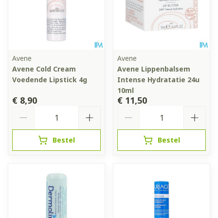
Avene
Avene
Avene Cold Cream
Avene Lippenbalsem
Voedende Lipstick 4g
Intense Hydratatie 24u
10ml
€ 8,90
€ 11,50
Aantal
Aantal
Bestel
Bestel