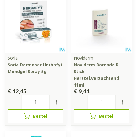
Soria
Noviderm
Soria Dermosor Herbafyt
Noviderm Boreade R
Mondgel Spray 5g
Stick
Herstel.verzachtend
11ml
€ 12,45
€ 9,44
Aantal
Aantal
Bestel
Bestel