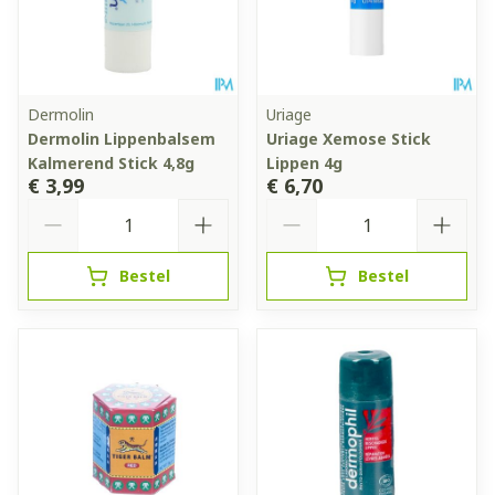
Dermolin
Uriage
Dermolin Lippenbalsem
Uriage Xemose Stick
Kalmerend Stick 4,8g
Lippen 4g
€ 3,99
€ 6,70
Aantal
Aantal
Bestel
Bestel