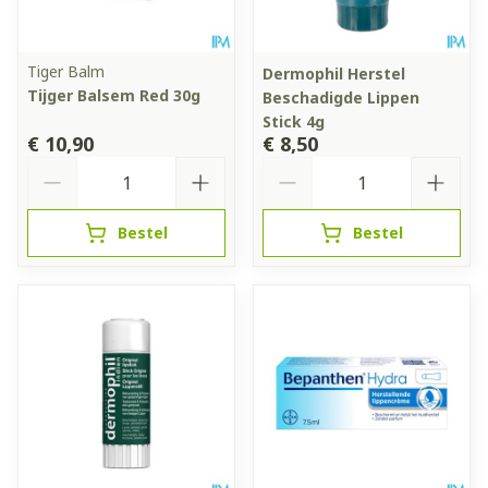
Tiger Balm
Dermophil Herstel
Tijger Balsem Red 30g
Beschadigde Lippen
Stick 4g
€ 10,90
€ 8,50
Aantal
Aantal
Bestel
Bestel