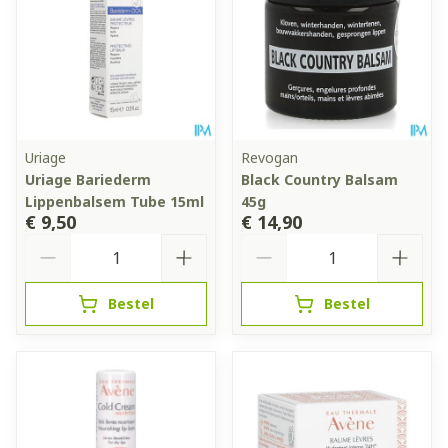
Uriage
Revogan
Uriage Bariederm
Black Country Balsam
Lippenbalsem Tube 15ml
45g
€ 9,50
€ 14,90
Aantal
Aantal
Bestel
Bestel