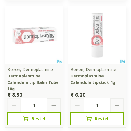
Boiron, Dermoplasmine
Boiron, Dermoplasmine
Dermoplasmine
Dermoplasmine
Calendula Lip Balm Tube
Calendula Lipstick 4g
10g
€ 8,50
€ 6,20
Aantal
Aantal
Bestel
Bestel