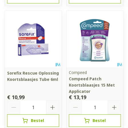
Compeed
Sorefix Rescue Oplossing
Compeed Patch
Koortsblaasjes Tube 6ml
Koortsblaasjes 15 Met
Applicator
€ 10,99
€ 13,19
Aantal
Aantal
Bestel
Bestel