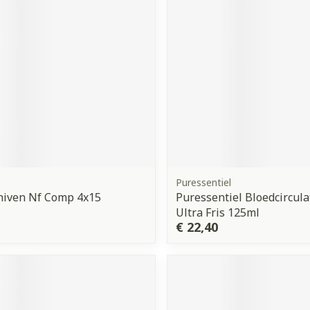
Puressentiel
niven Nf Comp 4x15
Puressentiel Bloedcircula
Ultra Fris 125ml
€ 22,40