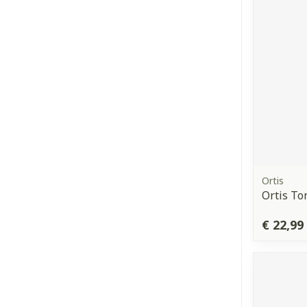
Ortis
Ortis To
€ 22,99