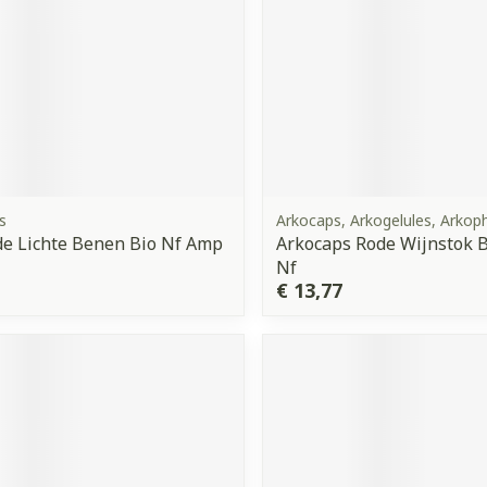
s
Arkocaps, Arkogelules, Arko
de Lichte Benen Bio Nf Amp
Arkocaps Rode Wijnstok B
Nf
€ 13,77