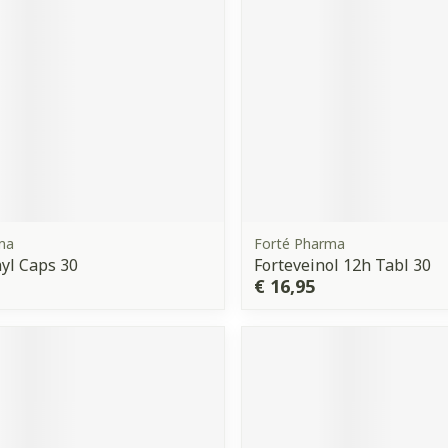
ma
Forté Pharma
yl Caps 30
Forteveinol 12h Tabl 30
€ 16,95