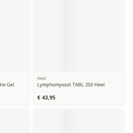
Heel
tie Gel
Lymphomyosot TABL 250 Heel
€ 43,95