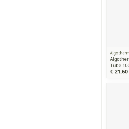
Algother
Algother
Tube 10
€ 21,60