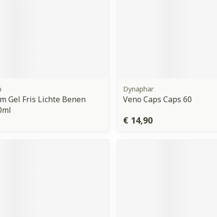
m
Dynaphar
m Gel Fris Lichte Benen
Veno Caps Caps 60
0ml
€ 14,90