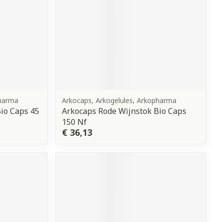
pharma
Arkocaps, Arkogelules, Arkopharma
io Caps 45
Arkocaps Rode Wijnstok Bio Caps
150 Nf
€ 36,13