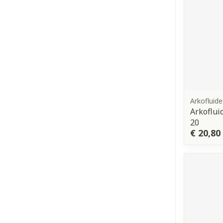
Arkofluide
Arkoflui
20
€ 20,80