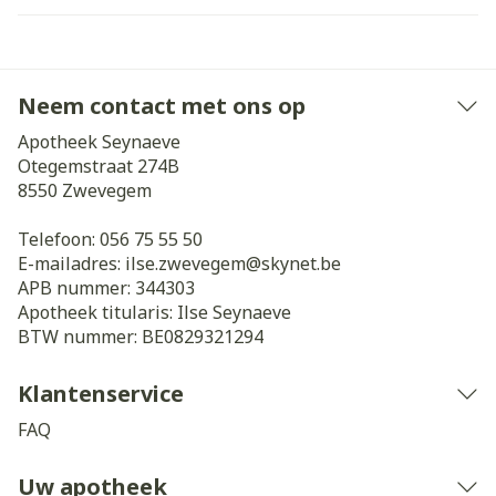
Neem contact met ons op
Apotheek Seynaeve
Otegemstraat 274B
8550
Zwevegem
Telefoon:
056 75 55 50
E-mailadres:
ilse.zwevegem@
skynet.be
APB nummer:
344303
Apotheek titularis:
Ilse Seynaeve
BTW nummer:
BE0829321294
Klantenservice
FAQ
Uw apotheek