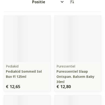
Sorteer op:
Pediakid
Puressentiel
Pediakid Sommeil Sol
Puressentiel Slaap
Buv Fl 125ml
Ontspan. Balsem Baby
30ml
€ 12,65
€ 12,80