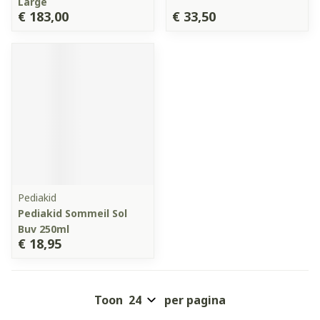
Large
€ 183,00
€ 33,50
Pediakid
Pediakid Sommeil Sol
Buv 250ml
€ 18,95
Toon
per pagina