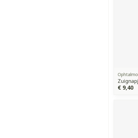
Ophtalmo
Zuignap
€ 9,40