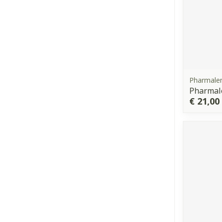
Pharmale
Pharmale
€ 21,00