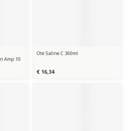
Ote Saline C 360ml
en Amp 10
€ 16,34