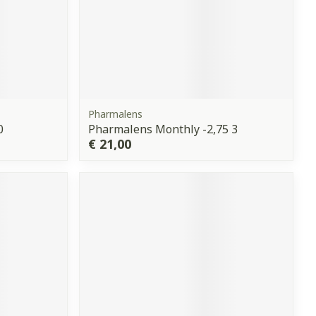
Pharmalens
0
Pharmalens Monthly -2,75 3
€ 21,00