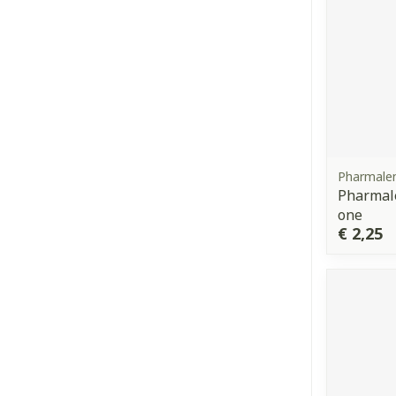
Pharmale
Pharmale
one
€ 2,25