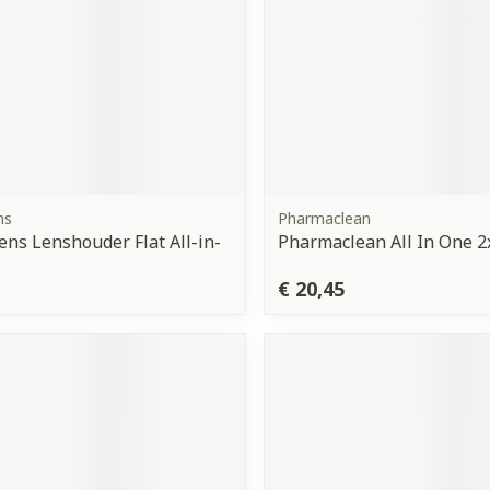
ns
Pharmaclean
ns Lenshouder Flat All-in-
Pharmaclean All In One 
€ 20,45