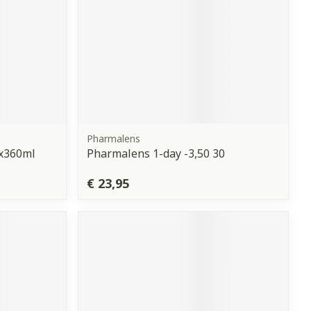
Pharmalens
2x360ml
Pharmalens 1-day -3,50 30
€ 23,95