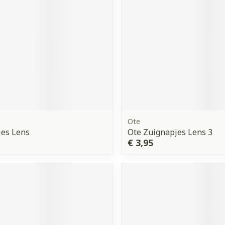
Ote
jes Lens
Ote Zuignapjes Lens 3
€ 3,95