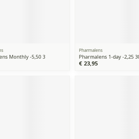
ns
Pharmalens
ns Monthly -5,50 3
Pharmalens 1-day -2,25 3
€ 23,95