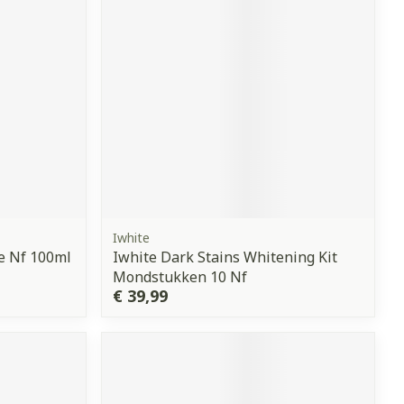
Iwhite
e Nf 100ml
Iwhite Dark Stains Whitening Kit
Mondstukken 10 Nf
€ 39,99