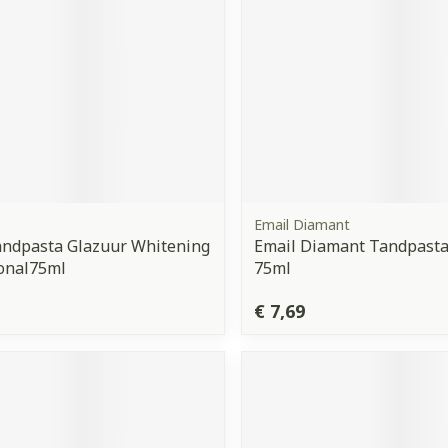
Email Diamant
andpasta Glazuur Whitening
Email Diamant Tandpasta
onal75ml
75ml
€ 7,69