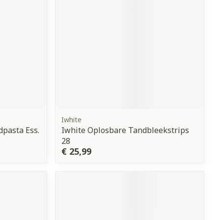
Iwhite
pasta Ess.
Iwhite Oplosbare Tandbleekstrips
28
€ 25,99