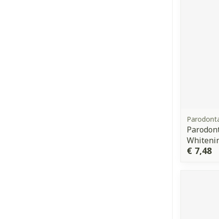
Parodont
Parodont
Whiteni
€ 7,48