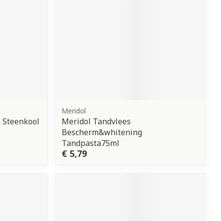
Meridol
 Steenkool
Meridol Tandvlees
Bescherm&whitening
Tandpasta75ml
€ 5,79