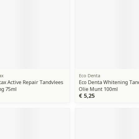
ax
Eco Denta
ax Active Repair Tandvlees
Eco Denta Whitening Tand
ng 75ml
Olie Munt 100ml
€ 5,25