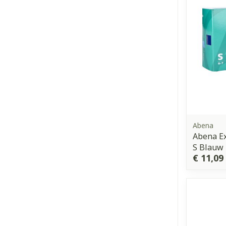
Abena
Abena Ex
S Blauw
€ 11,09