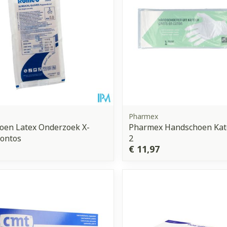
Pharmex
oen Latex Onderzoek X-
Pharmex Handschoen Kat
Pontos
2
€ 11,97