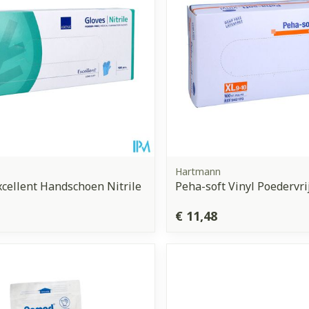
Hartmann
cellent Handschoen Nitrile
Peha-soft Vinyl Poedervrij
€ 11,48