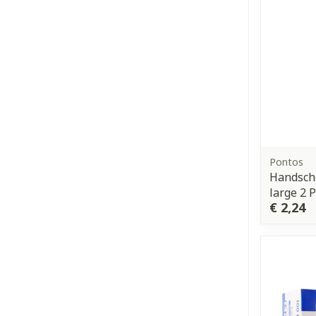
Pontos
Handsch
large 2 
€ 2,24