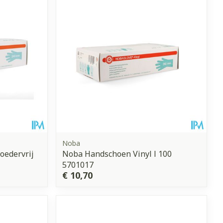
Noba
oedervrij
Noba Handschoen Vinyl l 100
5701017
€ 10,70