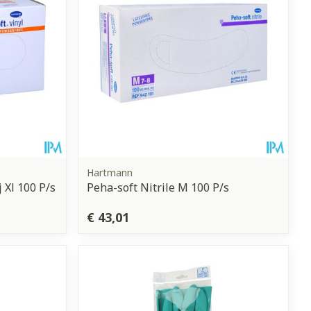
Hartmann
 Xl 100 P/s
Peha-soft Nitrile M 100 P/s
€ 43,01