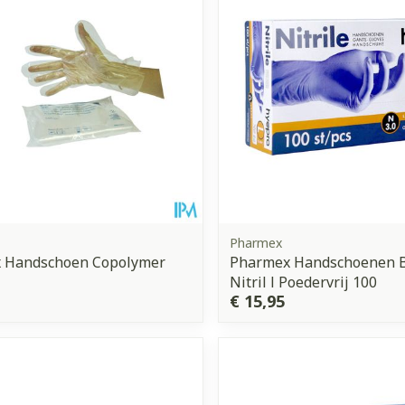
Pharmex
 Handschoen Copolymer
Pharmex Handschoenen 
Nitril l Poedervrij 100
€ 15,95