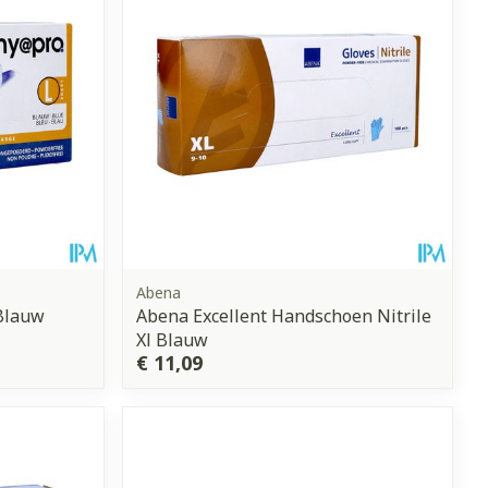
Abena
Blauw
Abena Excellent Handschoen Nitrile
Xl Blauw
€ 11,09