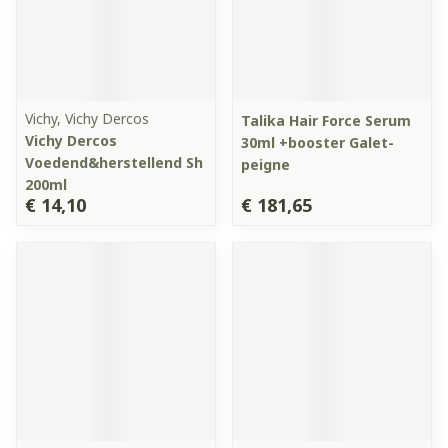
Vichy, Vichy Dercos
Talika Hair Force Serum
Vichy Dercos
30ml +booster Galet-
Voedend&herstellend Sh
peigne
200ml
€ 14,10
€ 181,65