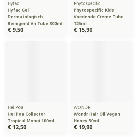
Hyfac
Phytospecific
Hyfac Gel
Phytospecific Kids
Dermatologisch
Voedende Creme Tube
Reinigend Vh Tube 300ml
125ml
€ 9,50
€ 15,90
Hei Poa
WONDR
Hei Poa Collector
Wondr Hair Oil Vegan
Tropical Monoi 100ml
Honey 50ml
€ 12,50
€ 19,90