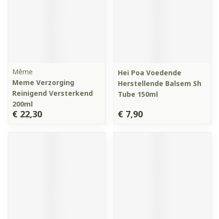
Même
Hei Poa Voedende
Meme Verzorging
Herstellende Balsem Sh
Reinigend Versterkend
Tube 150ml
200ml
€ 22,30
€ 7,90