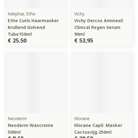
Adephar, Ethe
Vichy
Ethe Curls Haarmasker
Vichy Dercos Aminexil
Krullend Golvend
Clinical Regen Serum
Tube150ml
90ml
€ 25,50
€ 53,95
Neoderm
Klorane
Neoderm Wascreme
Klorane Capil. Masker
500ml
Cactusvijg 250ml