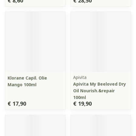
€ 8,60
€ 28,50
Apivita
Klorane Capil. Olie
Apivita My Beeloved Dry
Mango 100ml
Oil Nourish.&repair
100ml
€ 17,90
€ 19,90