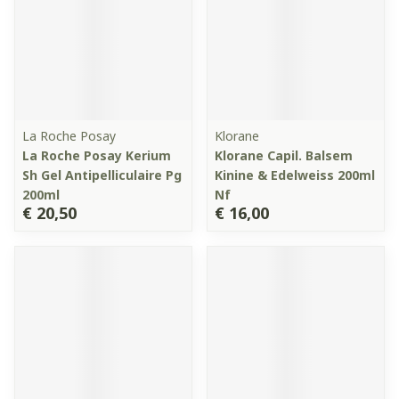
La Roche Posay
Klorane
La Roche Posay Kerium
Klorane Capil. Balsem
Sh Gel Antipelliculaire Pg
Kinine & Edelweiss 200ml
200ml
Nf
€ 20,50
€ 16,00