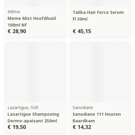
Même
Talika Hair Force Serum
Meme Mist Hoofdhuid
Fl 30ml
100ml Nf
€ 28,90
€ 45,15
Lazartigue, SVR
Sanodiane
Lazartigue Shampooing
Sanodiane 111 Houten
Dermo-apaisant 250ml
Baardkam
€ 19,50
€ 14,32