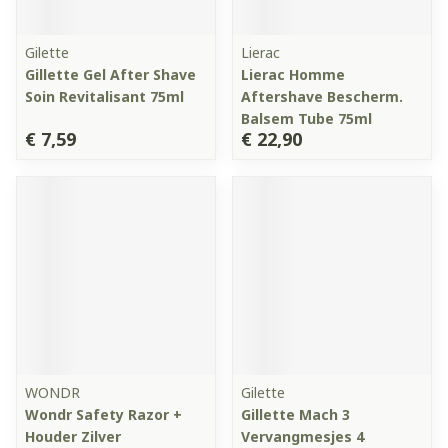
Gilette
Lierac
Gillette Gel After Shave
Lierac Homme
Soin Revitalisant 75ml
Aftershave Bescherm.
Balsem Tube 75ml
€ 7,59
€ 22,90
WONDR
Gilette
Wondr Safety Razor +
Gillette Mach 3
Houder Zilver
Vervangmesjes 4