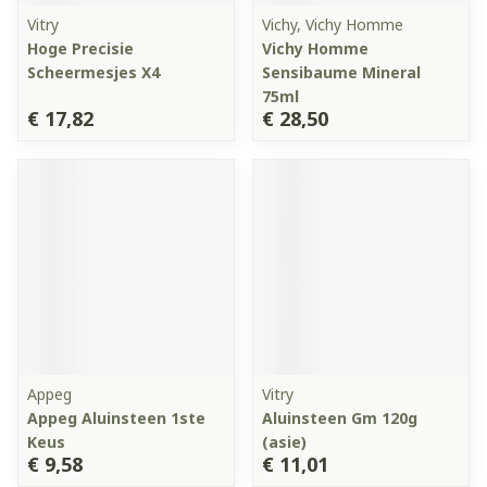
Vitry
Vichy, Vichy Homme
Hoge Precisie
Vichy Homme
Scheermesjes X4
Sensibaume Mineral
75ml
€ 17,82
€ 28,50
Appeg
Vitry
Appeg Aluinsteen 1ste
Aluinsteen Gm 120g
Keus
(asie)
€ 9,58
€ 11,01