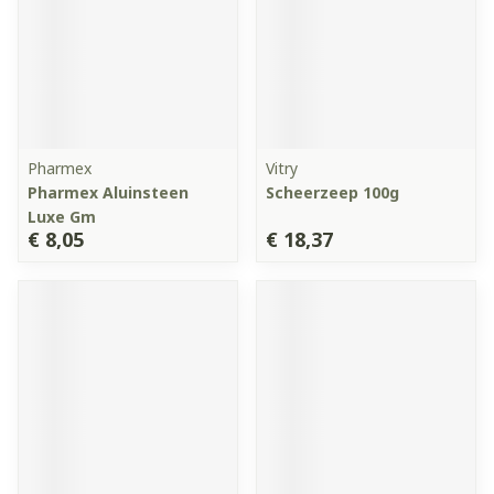
Pharmex
Vitry
Pharmex Aluinsteen
Scheerzeep 100g
Luxe Gm
€ 8,05
€ 18,37