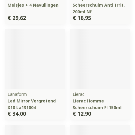
Meisjes + 4 Navullingen
Scheerschuim Anti Irrit.
200ml Nf
€ 29,62
€ 16,95
Lanaform
Lierac
Led Mirror Vergrotend
Lierac Homme
X10 La131004
Scheerschuim Fl 150ml
€ 34,00
€ 12,90