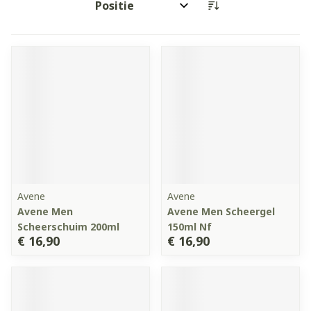
Sorteer op:
Avene
Avene
Avene Men
Avene Men Scheergel
Scheerschuim 200ml
150ml Nf
€ 16,90
€ 16,90