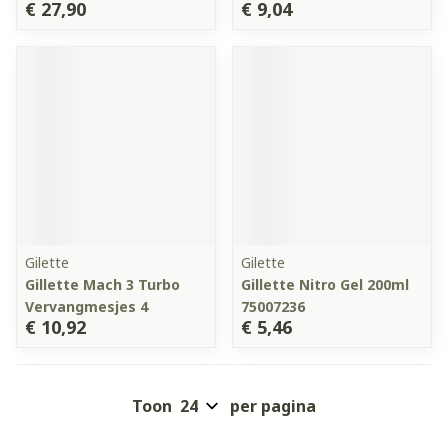
€ 27,90
€ 9,04
Gilette
Gilette
Gillette Mach 3 Turbo
Gillette Nitro Gel 200ml
Vervangmesjes 4
75007236
€ 10,92
€ 5,46
Toon
per pagina
Pagina's