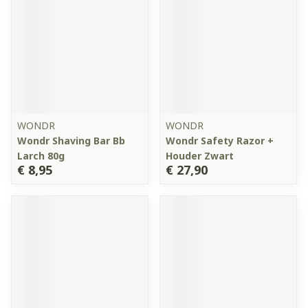
WONDR
WONDR
Wondr Shaving Bar Bb
Wondr Safety Razor +
Larch 80g
Houder Zwart
€ 8,95
€ 27,90