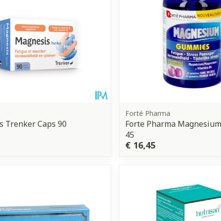
Forté Pharma
s Trenker Caps 90
Forte Pharma Magnesiu
45
€ 16,45