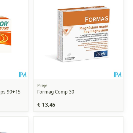
Pileje
ps 90+15
Formag Comp 30
€ 13,45