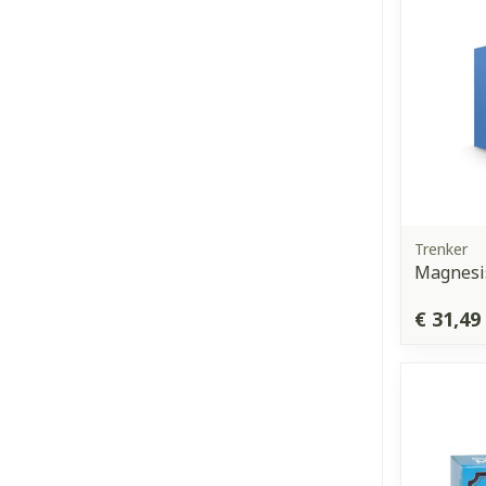
Trenker
Magnesi
€ 31,49