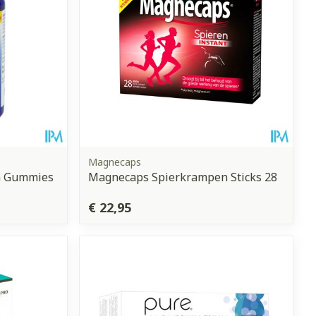
Magnecaps
m Gummies
Magnecaps Spierkrampen Sticks 28
€ 22,95