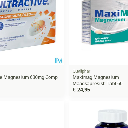
Qualiphar
ive Magnesium 630mg Comp
Maximag Magnesium
Maagsapresist. Tabl 60
€ 24,95