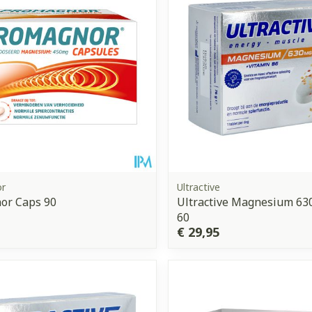
r
Ultractive
or Caps 90
Ultractive Magnesium 6
60
€ 29,95