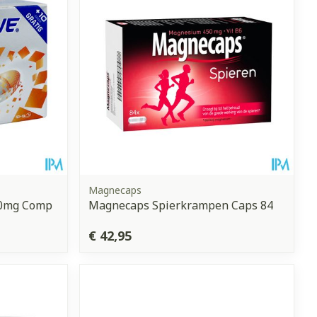
Magnecaps
30mg Comp
Magnecaps Spierkrampen Caps 84
€ 42,95