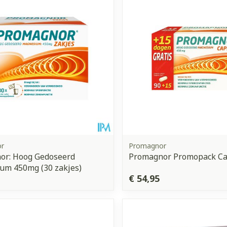
r
Promagnor
or: Hoog Gedoseerd
Promagnor Promopack Ca
um 450mg (30 zakjes)
€ 54,95