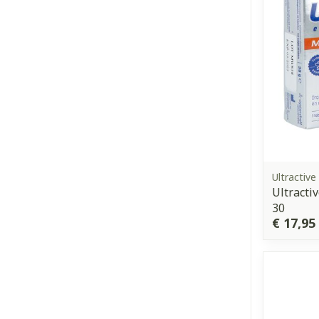
Ultractive
Ultract
30
€ 17,95