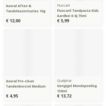
Fluocaril
Axoral Aften &
Fluocaril Tandpasta Kids
Tandvleesirritaties 10g
Aardbei 0-6j 75ml
€ 12,00
€ 5,99
Qualiphar
Axoral Pro-clean
Gengigel Mondspoeling
Tandenborstel Medium
150ml
€ 4,95
€ 13,72