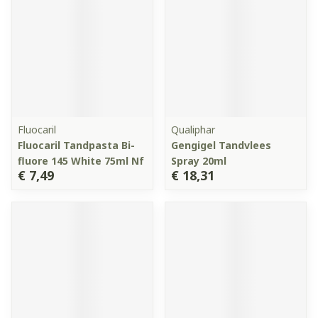
Fluocaril
Qualiphar
Fluocaril Tandpasta Bi-
Gengigel Tandvlees
fluore 145 White 75ml Nf
Spray 20ml
€ 7,49
€ 18,31