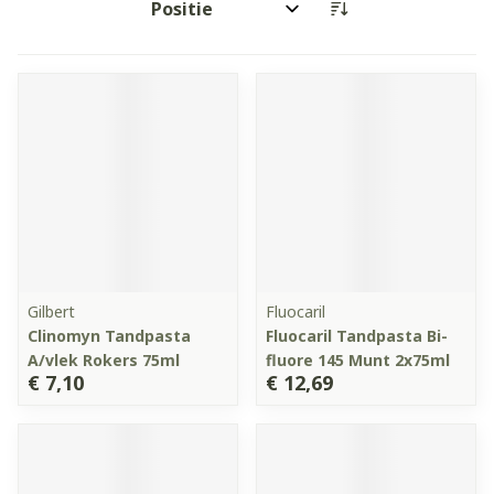
Sorteer op:
Gilbert
Fluocaril
Clinomyn Tandpasta
Fluocaril Tandpasta Bi-
A/vlek Rokers 75ml
fluore 145 Munt 2x75ml
€ 7,10
€ 12,69