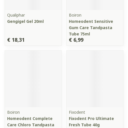
Qualiphar
Boiron
Gengigel Gel 20ml
Homeodent Sensitive
Gum Care Tandpasta
Tube 75ml
€ 18,31
€ 6,99
Boiron
Fixodent
Homeodent Complete
Fixodent Pro Ultimate
Care Chloro Tandpasta
Fresh Tube 40g