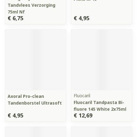
Tandvlees Verzorging
75ml Nf
€ 6,75
€ 4,95
Fluocaril
Axoral Pro-clean
Fluocaril Tandpasta Bi-
Tandenborstel Ultrasoft
fluore 145 White 2x75ml
€ 4,95
€ 12,69