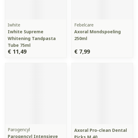
Iwhite
Febelcare
Iwhite Supreme
Axoral Mondspoeling
Whitening Tandpasta
250ml
Tube 75ml
€ 11,49
€ 7,99
Parogencyl
Axoral Pro-clean Dental
Parogencyl Intensieve
Picks M 40