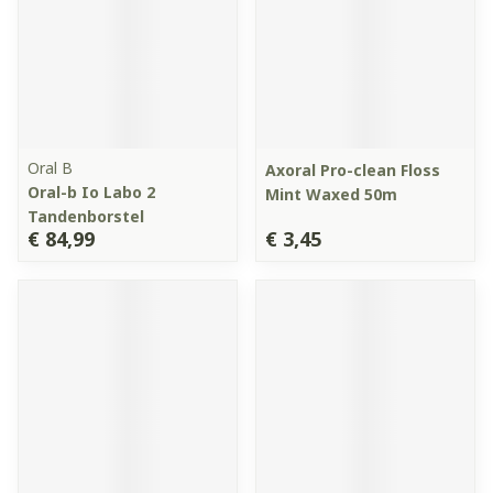
Oral B
Axoral Pro-clean Floss
Oral-b Io Labo 2
Mint Waxed 50m
Tandenborstel
€ 84,99
€ 3,45