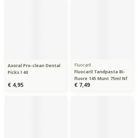
Fluocaril
Axoral Pro-clean Dental
Fluocaril Tandpasta Bi-
Picks l 40
fluore 145 Munt 75ml Nf
€ 4,95
€ 7,49