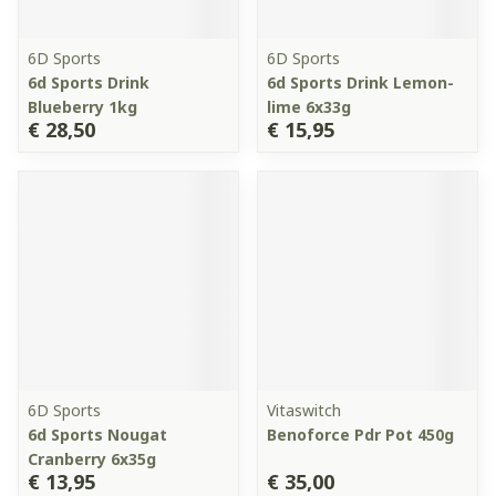
6D Sports
6D Sports
6d Sports Drink
6d Sports Drink Lemon-
Blueberry 1kg
lime 6x33g
€ 28,50
€ 15,95
6D Sports
Vitaswitch
6d Sports Nougat
Benoforce Pdr Pot 450g
Cranberry 6x35g
€ 13,95
€ 35,00