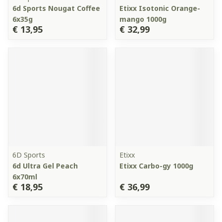
6d Sports Nougat Coffee
Etixx Isotonic Orange-
6x35g
mango 1000g
€ 13,95
€ 32,99
6D Sports
Etixx
6d Ultra Gel Peach
Etixx Carbo-gy 1000g
6x70ml
€ 18,95
€ 36,99