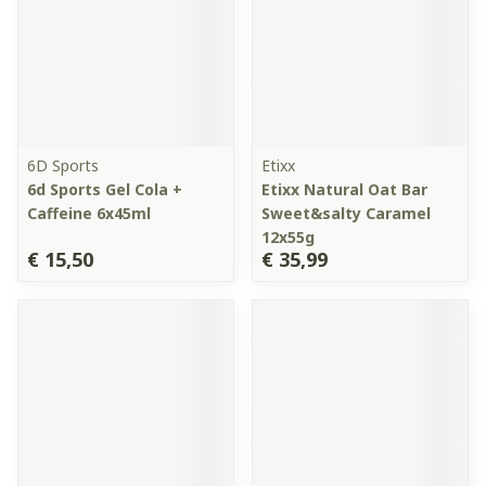
6D Sports
Etixx
6d Sports Gel Cola +
Etixx Natural Oat Bar
Caffeine 6x45ml
Sweet&salty Caramel
12x55g
€ 15,50
€ 35,99