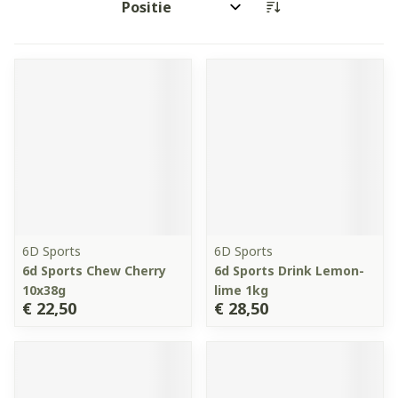
Sorteer op:
6D Sports
6D Sports
6d Sports Chew Cherry
6d Sports Drink Lemon-
10x38g
lime 1kg
€ 22,50
€ 28,50