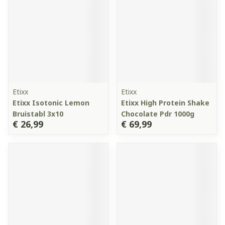
Etixx
Etixx
Etixx Isotonic Lemon
Etixx High Protein Shake
Bruistabl 3x10
Chocolate Pdr 1000g
€ 26,99
€ 69,99