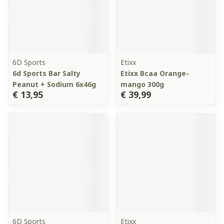
6D Sports
Etixx
6d Sports Bar Salty
Etixx Bcaa Orange-
Peanut + Sodium 6x46g
mango 300g
€ 13,95
€ 39,99
6D Sports
Etixx