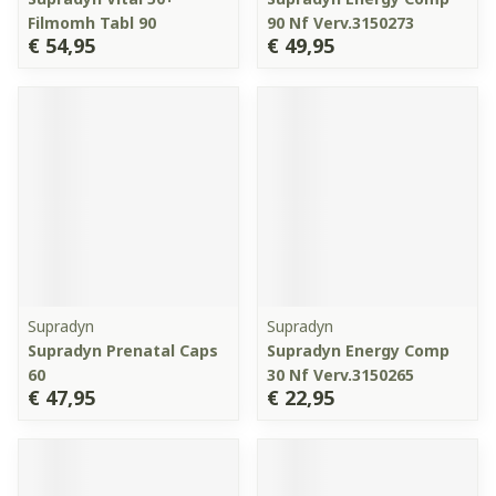
Filmomh Tabl 90
90 Nf Verv.3150273
€ 54,95
€ 49,95
Supradyn
Supradyn
Supradyn Prenatal Caps
Supradyn Energy Comp
60
30 Nf Verv.3150265
€ 47,95
€ 22,95