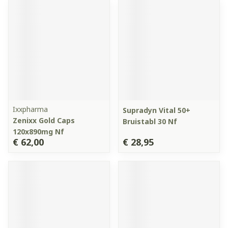
Ixxpharma
Supradyn Vital 50+
Zenixx Gold Caps
Bruistabl 30 Nf
120x890mg Nf
€ 62,00
€ 28,95