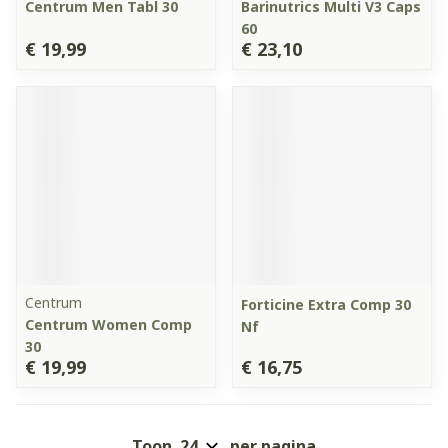
Centrum Men Tabl 30
Barinutrics Multi V3 Caps
60
€ 19,99
€ 23,10
Centrum
Forticine Extra Comp 30
Centrum Women Comp
Nf
30
€ 19,99
€ 16,75
Toon
per pagina