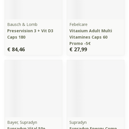
Bausch & Lomb
Febelcare
Preservision 3 + Vit D3
Vitaxium Adult Multi
Caps 180
Vitamines Caps 60
Promo -5€
€ 84,46
€ 27,99
Bayer, Supradyn
Supradyn
Supradyn Vital 50+
Supradyn Energy Comp