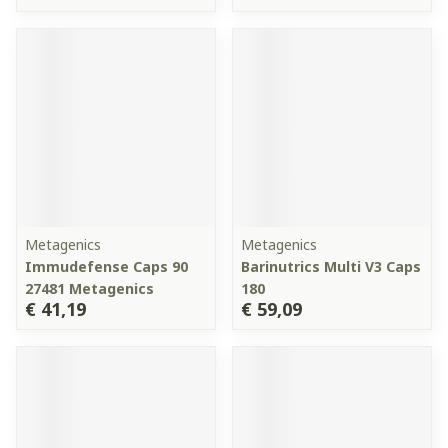
Metagenics
Metagenics
Immudefense Caps 90
Barinutrics Multi V3 Caps
27481 Metagenics
180
€ 41,19
€ 59,09