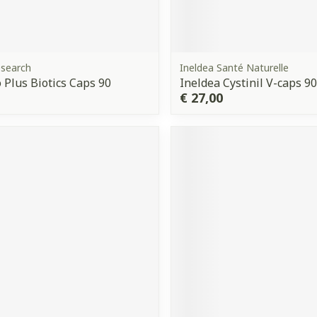
esearch
Ineldea Santé Naturelle
 Plus Biotics Caps 90
Ineldea Cystinil V-caps 90
€ 27,00