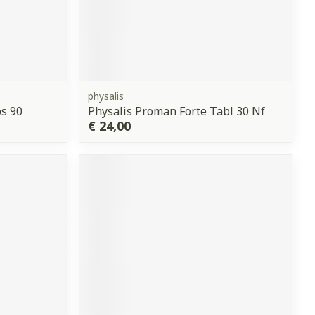
physalis
ps 90
Physalis Proman Forte Tabl 30 Nf
€ 24,00