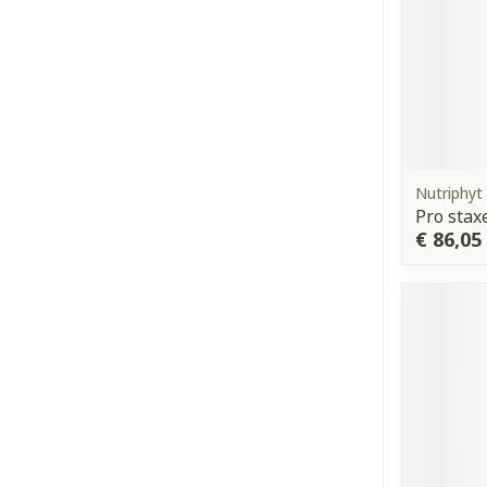
Nutriphyt
Pro stax
€ 86,05