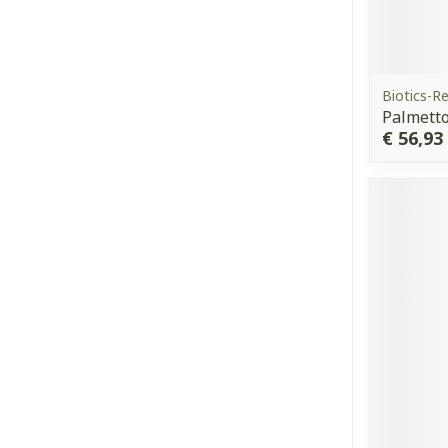
Biotics-R
Palmetto
€ 56,93