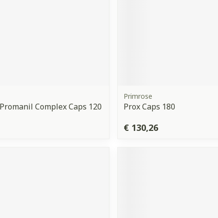
Primrose
 Promanil Complex Caps 120
Prox Caps 180
€ 130,26