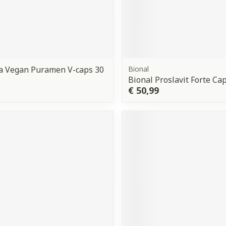
a Vegan Puramen V-caps 30
Bional
Bional Proslavit Forte Ca
€ 50,99