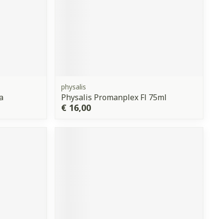
physalis
a
Physalis Promanplex Fl 75ml
€ 16,00