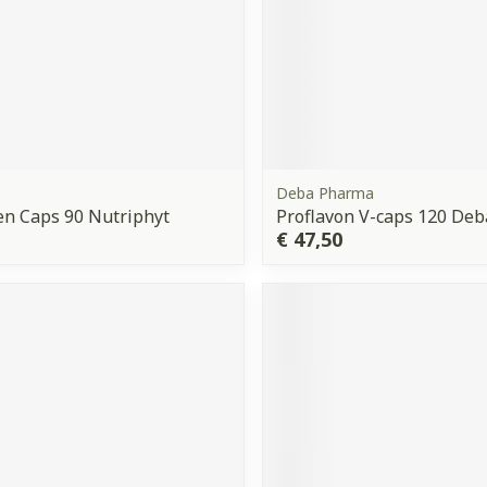
Deba Pharma
en Caps 90 Nutriphyt
Proflavon V-caps 120 Deb
€ 47,50