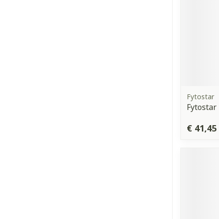
Fytostar
Fytostar
€ 41,45