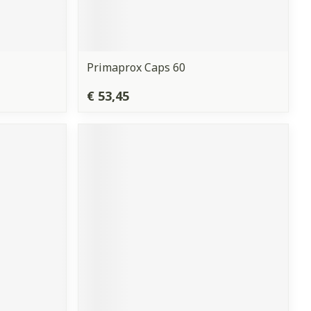
Primaprox Caps 60
€ 53,45