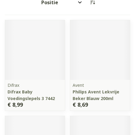
Sorteer op:
Difrax
Avent
Difrax Baby
Philips Avent Lekvrije
Voedingslepels 3 7442
Beker Blauw 200ml
€ 8,99
€ 8,69