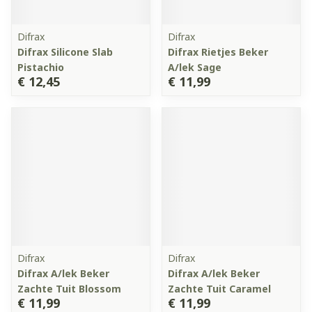
Difrax
Difrax
Difrax Silicone Slab
Difrax Rietjes Beker
Pistachio
A/lek Sage
€ 12,45
€ 11,99
Difrax
Difrax
Difrax A/lek Beker
Difrax A/lek Beker
Zachte Tuit Blossom
Zachte Tuit Caramel
€ 11,99
€ 11,99