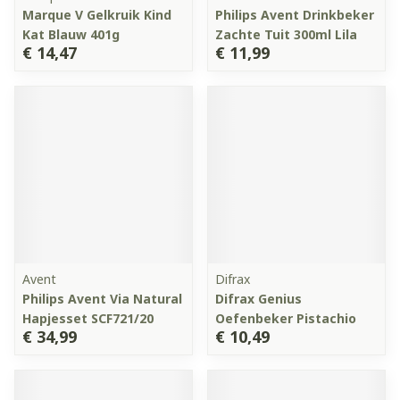
Marque V Gelkruik Kind
Philips Avent Drinkbeker
Kat Blauw 401g
Zachte Tuit 300ml Lila
€ 14,47
€ 11,99
Avent
Difrax
Philips Avent Via Natural
Difrax Genius
Hapjesset SCF721/20
Oefenbeker Pistachio
€ 34,99
€ 10,49