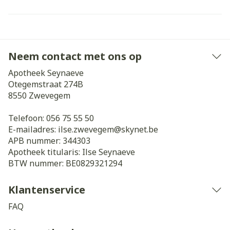
Neem contact met ons op
Apotheek Seynaeve
Otegemstraat 274B
8550
Zwevegem
Telefoon:
056 75 55 50
E-mailadres:
ilse.zwevegem@
skynet.be
APB nummer:
344303
Apotheek titularis:
Ilse Seynaeve
BTW nummer:
BE0829321294
Klantenservice
FAQ