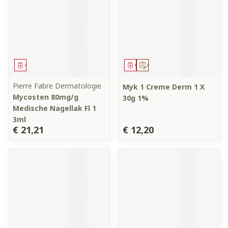
Geneesmiddel
Geneesmiddel
Op voorschrift
Pierre Fabre Dermatologie
Myk 1 Creme Derm 1 X
Mycosten 80mg/g
30g 1%
Medische Nagellak Fl 1
3ml
€ 21,21
€ 12,20