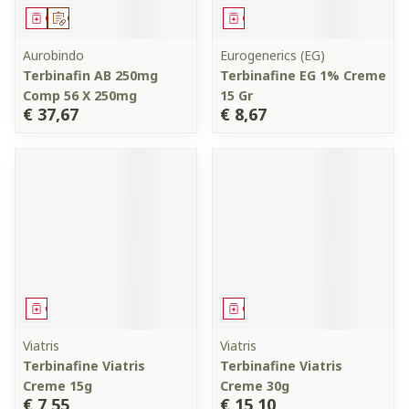
Geneesmiddel
Op voorschrift
Geneesmiddel
Aurobindo
Eurogenerics (EG)
Terbinafin AB 250mg
Terbinafine EG 1% Creme
Comp 56 X 250mg
15 Gr
€ 37,67
€ 8,67
Geneesmiddel
Geneesmiddel
Viatris
Viatris
Terbinafine Viatris
Terbinafine Viatris
Creme 15g
Creme 30g
€ 7,55
€ 15,10