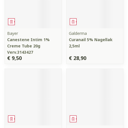
Geneesmiddel
Geneesmiddel
Bayer
Galderma
Canestene Intim 1%
Curanail 5% Nagellak
Creme Tube 20g
2,5ml
Verv.3143427
€ 9,50
€ 28,90
Geneesmiddel
Geneesmiddel