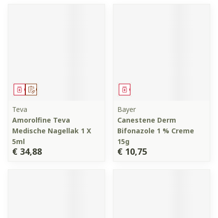
Geneesmiddel
Op voorschrift
Geneesmiddel
Teva
Bayer
Amorolfine Teva
Canestene Derm
Medische Nagellak 1 X
Bifonazole 1 % Creme
5ml
15g
€ 34,88
€ 10,75