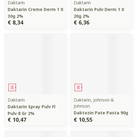
Daktarin
Daktarin
Daktarin Creme Derm 1 X
Daktarin Pulv Derm 1 X
30g 2%
20g 2%
€ 8,34
€ 6,36
Geneesmiddel
Geneesmiddel
Daktarin
Daktarin, Johnson &
Johnson
Daktarin Spray Pulv Fl
Daktozin Pate Pasta 90g
Pulv 8 Gr 2%
€ 10,47
€ 10,55