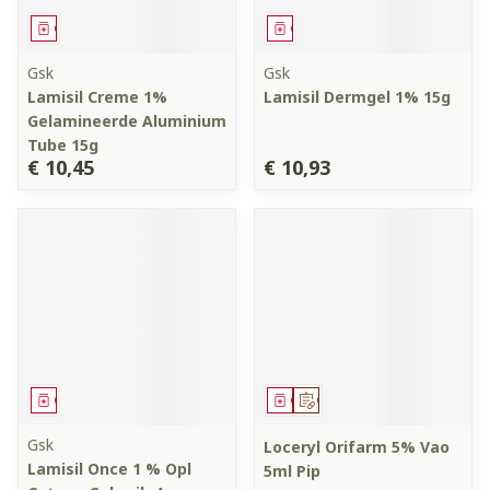
Geneesmiddel
Geneesmiddel
Gsk
Gsk
Lamisil Creme 1%
Lamisil Dermgel 1% 15g
Gelamineerde Aluminium
Tube 15g
€ 10,45
€ 10,93
Geneesmiddel
Geneesmiddel
Op voorschrift
Gsk
Loceryl Orifarm 5% Vao
Lamisil Once 1 % Opl
5ml Pip