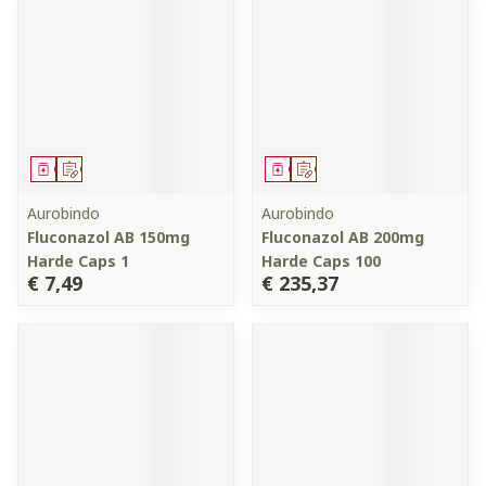
Geneesmiddel
Op voorschrift
Geneesmiddel
Op voorschrift
Aurobindo
Aurobindo
Fluconazol AB 150mg
Fluconazol AB 200mg
Harde Caps 1
Harde Caps 100
€ 7,49
€ 235,37