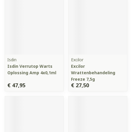
Isdin
Excilor
Isdin Verrutop Warts
Excilor
Oplossing Amp 4x0,1ml
Wrattenbehandeling
Freeze 7,5g
€ 47,95
€ 27,50