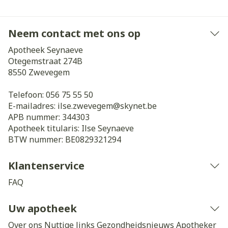
Neem contact met ons op
Apotheek Seynaeve
Otegemstraat 274B
8550
Zwevegem
Telefoon:
056 75 55 50
E-mailadres:
ilse.zwevegem@
skynet.be
APB nummer:
344303
Apotheek titularis:
Ilse Seynaeve
BTW nummer:
BE0829321294
Klantenservice
FAQ
Uw apotheek
Over ons
Nuttige links
Gezondheidsnieuws
Apotheker