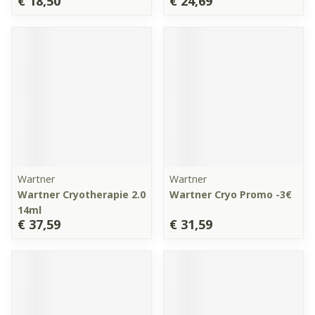
€ 18,50
€ 24,69
Wartner
Wartner
Wartner Cryotherapie 2.0
Wartner Cryo Promo -3€
14ml
€ 37,59
€ 31,59