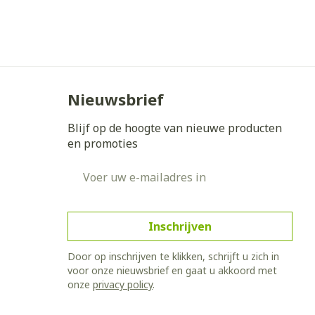
erende
Parfums en
geurproducten
Nieuwsbrief
Blijf op de hoogte van nieuwe producten
en promoties
E-mail adres
Inschrijven
CBD
Door op inschrijven te klikken, schrijft u zich in
voor onze nieuwsbrief en gaat u akkoord met
onze
privacy policy
.