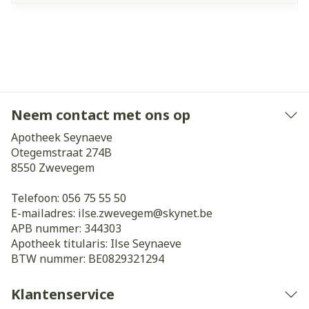
Neem contact met ons op
Apotheek Seynaeve
Otegemstraat 274B
8550
Zwevegem
Telefoon:
056 75 55 50
E-mailadres:
ilse.zwevegem@
skynet.be
APB nummer:
344303
Apotheek titularis:
Ilse Seynaeve
BTW nummer:
BE0829321294
Klantenservice